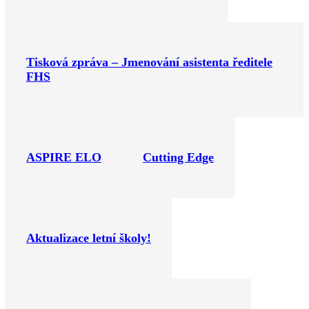
Tisková zpráva – Jmenování asistenta ředitele
FHS
ASPIRE ELO
Cutting Edge
Aktualizace letní školy!