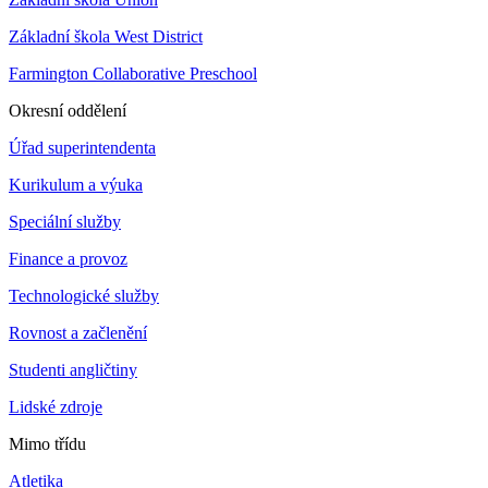
Základní škola West District
Farmington Collaborative Preschool
Okresní oddělení
Úřad superintendenta
Kurikulum a výuka
Speciální služby
Finance a provoz
Technologické služby
Rovnost a začlenění
Studenti angličtiny
Lidské zdroje
Mimo třídu
Atletika