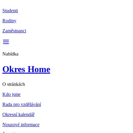
Studenti
Rodiny
Zaměstnanci
Nabídka
Okres Home
O stránkách
Kdo jsme
Rada pro vzdělávání
Okresní kalendář
Nouzové informace