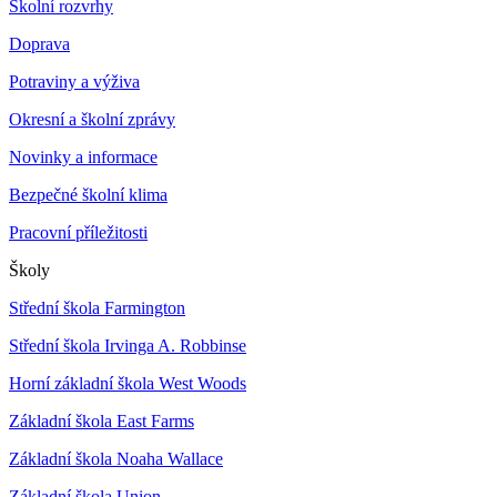
Školní rozvrhy
Doprava
Potraviny a výživa
Okresní a školní zprávy
Novinky a informace
Bezpečné školní klima
Pracovní příležitosti
Školy
Střední škola Farmington
Střední škola Irvinga A. Robbinse
Horní základní škola West Woods
Základní škola East Farms
Základní škola Noaha Wallace
Základní škola Union