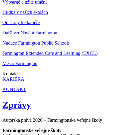
Výtvarné a užité umění
Hudba v našich školách
Od školy ke kariéře
Další vzdělávání Farmington
Nadace Farmington Public Schools
Farmington Extended Care and Learning (EXCL)
Město Farmington
Kontakt
KARIÉRA
KONTAKT
Zprávy
Autorská práva 2026 – Farmingtonské veřejné školy
Farmingtonské veřejné školy