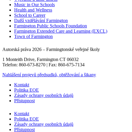
Music in Our Schools
Health and Wellness
School to Career
Další vzdělávání Farmington
Farmington Public Schools Foundation
Farmington Extended Care and Learning (EXCL)
Town of Farmington
Autorská práva 2026 – Farmingtonské veřejné školy
1 Monteith Drive, Farmington CT 06032
Telefon: 860-673-8270 | Fax: 860-675-7134
Nahlášení projevů předsudků, obtěžování a šikany
Kontakt
Politika EOE
Zásady ochrany osobních údajů
Přístupnost
Kontakt
Politika EOE
Zásady ochrany osobních údajů
Přístupnost