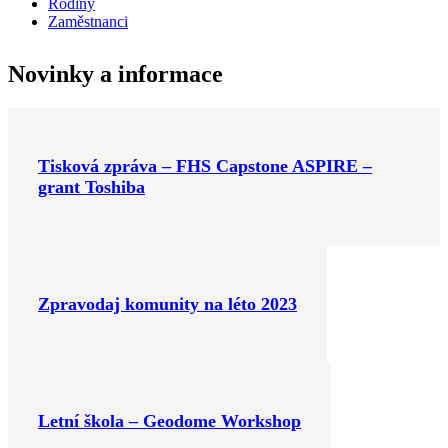
Rodiny
Zaměstnanci
Novinky a informace
Tisková zpráva – FHS Capstone ASPIRE –
grant Toshiba
Zpravodaj komunity na léto 2023
Letní škola – Geodome Workshop