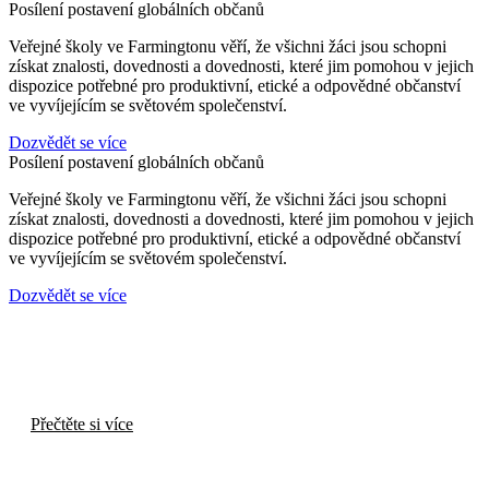
Posílení postavení globálních občanů
Veřejné školy ve Farmingtonu věří, že všichni žáci jsou schopni
získat znalosti, dovednosti a dovednosti, které jim pomohou v jejich
dispozice potřebné pro produktivní, etické a odpovědné občanství
ve vyvíjejícím se světovém společenství.
Dozvědět se více
Posílení postavení globálních občanů
Veřejné školy ve Farmingtonu věří, že všichni žáci jsou schopni
získat znalosti, dovednosti a dovednosti, které jim pomohou v jejich
dispozice potřebné pro produktivní, etické a odpovědné občanství
ve vyvíjejícím se světovém společenství.
Dozvědět se více
Předběžný zápis do mateřské školy (25/26)
Přečtěte si více