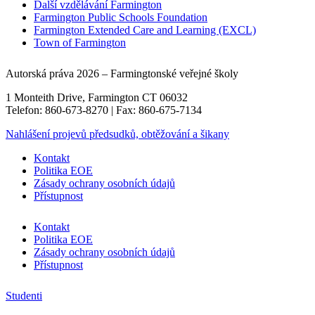
Další vzdělávání Farmington
Farmington Public Schools Foundation
Farmington Extended Care and Learning (EXCL)
Town of Farmington
Autorská práva 2026 – Farmingtonské veřejné školy
1 Monteith Drive, Farmington CT 06032
Telefon: 860-673-8270 | Fax: 860-675-7134
Nahlášení projevů předsudků, obtěžování a šikany
Kontakt
Politika EOE
Zásady ochrany osobních údajů
Přístupnost
Kontakt
Politika EOE
Zásady ochrany osobních údajů
Přístupnost
Studenti