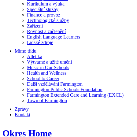
Kurikulum a výuka
Speciální služby
Finance a provoz
Technologické služby
Zařízení
Rovnost a začlenění
English Language Learners
Lidské zdroje
Mimo třídu
Atletika
Výtvarné a užité umění
Music in Our Schools
Health and Wellness
School to Career
Další vzdělávání Farmington
Farmington Public Schools Foundation
Farmington Extended Care and Learning (EXCL)
Town of Farmington
Zprávy
Kontakt
Okres Home