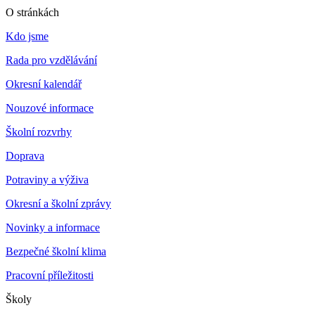
O stránkách
Kdo jsme
Rada pro vzdělávání
Okresní kalendář
Nouzové informace
Školní rozvrhy
Doprava
Potraviny a výživa
Okresní a školní zprávy
Novinky a informace
Bezpečné školní klima
Pracovní příležitosti
Školy