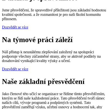
Jsme přesvědčeni, že spravedlivé příležitosti jsou základní hodnotou
kvalitní společnosti.
a že rozmanitost je pro naši školní komunitu
přínosem.
Dozvědět se více
Na týmové práci záleží
Náš přístup k neustálému zlepšování založený na spolupráci
podporuje všechny zúčastněné strany, aby se aktivně podílely na
dosahování vynikající kvality výuky a učení.
Dozvědět se více
Naše základní přesvědčení
Jako členové této učící se organizace se řídíme tímto přesvědčením,
kterým se řídí naše každodenní práce. Tato přesvědčení tvoří rámec
našich cílů, vývoje programů a podpůrných systémů. Tato
přesvědčení zaměřují výuku, učební osnovy a hodnocení tak, aby