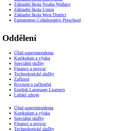
Základní škola Noaha Wallace
Základní škola Union
Základní škola West District
Farmington Collaborative Preschool
Oddělení
Úřad superintendenta
Kurikulum a výuka
Speciální služby
Finance a provoz
Technologické služby
Zařízení
Rovnost a začlenění
English Language Learners
Lidské zdroje
Úřad superintendenta
Kurikulum a výuka
Speciální služby
Finance a provoz
Technologické služby