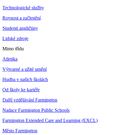
Technologické služby
Rovnost a začlenění
Studenti angličtiny
Lidské zdroje
Mimo třídu
Atletika
Výtvarné a užité umění
Hudba v našich školách
Od školy ke kariéře
Další vzdělávání Farmington
Nadace Farmington Public Schools
Farmington Extended Care and Learning (EXCL)
Město Farmington