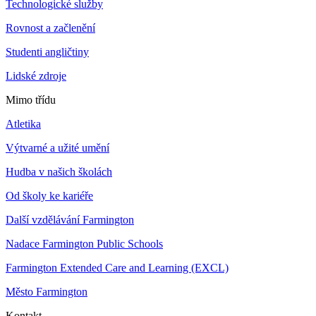
Technologické služby
Rovnost a začlenění
Studenti angličtiny
Lidské zdroje
Mimo třídu
Atletika
Výtvarné a užité umění
Hudba v našich školách
Od školy ke kariéře
Další vzdělávání Farmington
Nadace Farmington Public Schools
Farmington Extended Care and Learning (EXCL)
Město Farmington
Kontakt