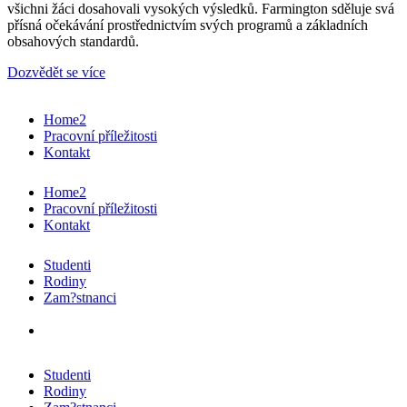
všichni žáci dosahovali vysokých výsledků. Farmington sděluje svá
přísná očekávání prostřednictvím svých programů a základních
obsahových standardů.
Dozvědět se více
Home2
Pracovní příležitosti
Kontakt
Home2
Pracovní příležitosti
Kontakt
Studenti
Rodiny
Zam?stnanci
Studenti
Rodiny