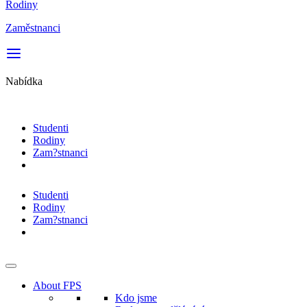
Rodiny
Zaměstnanci
Nabídka
Studenti
Rodiny
Zam?stnanci
Studenti
Rodiny
Zam?stnanci
About FPS
Kdo jsme