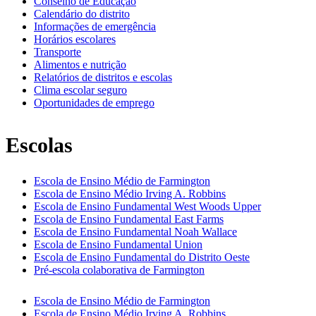
Conselho de Educação
Calendário do distrito
Informações de emergência
Horários escolares
Transporte
Alimentos e nutrição
Relatórios de distritos e escolas
Clima escolar seguro
Oportunidades de emprego
Escolas
Escola de Ensino Médio de Farmington
Escola de Ensino Médio Irving A. Robbins
Escola de Ensino Fundamental West Woods Upper
Escola de Ensino Fundamental East Farms
Escola de Ensino Fundamental Noah Wallace
Escola de Ensino Fundamental Union
Escola de Ensino Fundamental do Distrito Oeste
Pré-escola colaborativa de Farmington
Escola de Ensino Médio de Farmington
Escola de Ensino Médio Irving A. Robbins