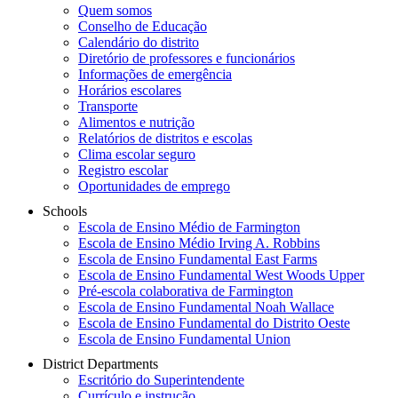
Quem somos
Conselho de Educação
Calendário do distrito
Diretório de professores e funcionários
Informações de emergência
Horários escolares
Transporte
Alimentos e nutrição
Relatórios de distritos e escolas
Clima escolar seguro
Registro escolar
Oportunidades de emprego
Schools
Escola de Ensino Médio de Farmington
Escola de Ensino Médio Irving A. Robbins
Escola de Ensino Fundamental East Farms
Escola de Ensino Fundamental West Woods Upper
Pré-escola colaborativa de Farmington
Escola de Ensino Fundamental Noah Wallace
Escola de Ensino Fundamental do Distrito Oeste
Escola de Ensino Fundamental Union
District Departments
Escritório do Superintendente
Currículo e instrução