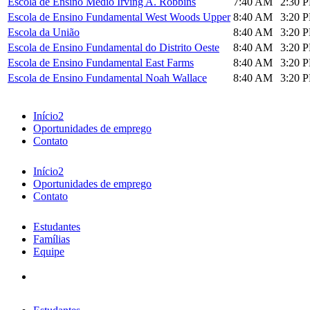
Escola de Ensino Médio Irving A. Robbins
7:40 AM
2:30 
Escola de Ensino Fundamental West Woods Upper
8:40 AM
3:20 
Escola da União
8:40 AM
3:20 
Escola de Ensino Fundamental do Distrito Oeste
8:40 AM
3:20 
Escola de Ensino Fundamental East Farms
8:40 AM
3:20 
Escola de Ensino Fundamental Noah Wallace
8:40 AM
3:20 
Início2
Oportunidades de emprego
Contato
Início2
Oportunidades de emprego
Contato
Estudantes
Famílias
Equipe