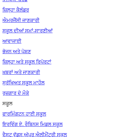
ਜ਼ਿਲ੍ਹਾ ਕੈਲੰਡਰ
ਐਮਰਜੈਂਸੀ ਜਾਣਕਾਰੀ
ਸਕੂਲ ਦੀਆਂ ਸਮਾਂ-ਸਾਰਣੀਆਂ
ਆਵਾਜਾਈ
ਭੋਜਨ ਅਤੇ ਪੋਸ਼ਣ
ਜ਼ਿਲ੍ਹਾ ਅਤੇ ਸਕੂਲ ਰਿਪੋਰਟਾਂ
ਖ਼ਬਰਾਂ ਅਤੇ ਜਾਣਕਾਰੀ
ਸੁਰੱਖਿਅਤ ਸਕੂਲ ਮਾਹੌਲ
ਰੁਜ਼ਗਾਰ ਦੇ ਮੌਕੇ
ਸਕੂਲ
ਫਾਰਮਿੰਗਟਨ ਹਾਈ ਸਕੂਲ
ਇਰਵਿੰਗ ਏ. ਰੌਬਿਨਸ ਮਿਡਲ ਸਕੂਲ
ਵੈਸਟ ਵੁੱਡਸ ਅੱਪਰ ਐਲੀਮੈਂਟਰੀ ਸਕੂਲ