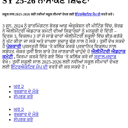
SY 25-26 ਨਾਮਾਂਕਣ ਸ਼ਿਫਟਾਂ
ਸਕੂਲ ਸਾਲ 2025-2026 ਲਈ ਨਵੀਆਂ ਸਕੂਲ ਸੀਮਾਵਾਂ ਦੇਖਣ ਲਈ
ਇੰਟਰਐਕਟਿਵ ਮੈਪ ਦੀ
ਵਰਤੋਂ ਕਰੋ।
3 ਜੂਨ, 2024 ਨੂੰ ਫਾਰਮਿੰਗਟਨ ਬੋਰਡ ਆਫ਼ ਐਜੂਕੇਸ਼ਨ ਦੀ ਮੀਟਿੰਗ ਵਿੱਚ, ਬੋਰਡ
ਨੇ ਐਲੀਮੈਂਟਰੀ ਐਡਹਾਕ ਕਮੇਟੀ ਦੀਆਂ ਸਿਫ਼ਾਰਸ਼ਾਂ ਨੂੰ ਮਨਜ਼ੂਰੀ ਦੇ ਦਿੱਤੀ –
ਦ੍ਰਿਸ਼ 3, ਵਿਕਲਪ 3 ਤਾਂ ਜੋ ਸਾਡੇ ਚਾਰਾਂ ਐਲੀਮੈਂਟਰੀ ਸਕੂਲਾਂ ਵਿੱਚ ਭੀੜ-ਭੜੱਕੇ
ਨੂੰ ਘੱਟ ਕੀਤਾ ਜਾ ਸਕੇ ਅਤੇ ਦਾਖਲਾ ਸੁਚਾਰੂ ਢੰਗ ਨਾਲ ਹੋ ਸਕੇ। ਤੁਸੀਂ ਦੇਖ ਸਕਦੇ
ਹੋ
ਪੇਸ਼ਕਾਰੀ
ਪ੍ਰਸਤੁਤੀ ਲਿੰਕ ‘ਤੇ ਕਲਿੱਕ ਕਰਕੇ ਪ੍ਰਵਾਨਿਤ ਵਿਕਲਪ ਨਾਲ
ਸਬੰਧਤ. ਜੇਕਰ ਤੁਸੀਂ ਇਸ ਬਾਰੇ ਹੋਰ ਜਾਣਕਾਰੀ ਚਾਹੁੰਦੇ ਹੋ
ਐਲੀਮੈਂਟਰੀ ਐਡਹਾਕ
ਕਮੇਟੀ
,
ਕਿਰਪਾ ਕਰਕੇ ਦਿੱਤੇ ਗਏ ਲਿੰਕ ‘ਤੇ ਕਲਿੱਕ ਕਰੋ ਜਾਂ
ਸਵਾਲ-ਜਵਾਬ
ਵੇਖੋ। ਤੁਸੀਂ ਸਕੂਲੀ ਸਾਲ 2025-2026 ਲਈ ਨਵੀਆਂ ਸਕੂਲ ਸੀਮਾਵਾਂ ਦੇਖਣ
ਲਈ
ਇੰਟਰਐਕਟਿਵ ਮੈਪ ਦੀ
ਵਰਤੋਂ ਵੀ ਕਰ ਸਕਦੇ ਹੋ।
ਘਰ ੨
ਰੁਜ਼ਗਾਰ ਦੇ ਮੌਕੇ
ਸੰਪਰਕ ਕਰੋ
ਘਰ ੨
ਰੁਜ਼ਗਾਰ ਦੇ ਮੌਕੇ
ਸੰਪਰਕ ਕਰੋ