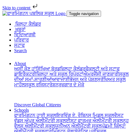
Skip to content
Toggle navigation
ਜ਼ਿਲ੍ਹਾ ਕੈਲੰਡਰ
ਖ਼ਬਰਾਂ
ਵਿਦਿਆਰਥੀ
ਪਰਿਵਾਰ
ਸਟਾਫ
Search
About
ਅਸੀਂ ਕੌਣ ਹਾਂ
ਸਿੱਖਿਆ ਬੋਰਡ
ਜ਼ਿਲ੍ਹਾ ਕੈਲੰਡਰ
ਫੈਕਲਟੀ ਅਤੇ ਸਟਾਫ
ਡਾਇਰੈਕਟਰੀ
ਜ਼ਿਲ੍ਹਾ ਅਤੇ ਸਕੂਲ ਰਿਪੋਰਟਾਂ
ਐਮਰਜੈਂਸੀ ਜਾਣਕਾਰੀ
ਸਕੂਲ
ਦੀਆਂ ਸਮਾਂ-ਸਾਰਣੀਆਂ
ਆਵਾਜਾਈ
ਭੋਜਨ ਅਤੇ ਪੋਸ਼ਣ
ਸੁਰੱਖਿਅਤ ਸਕੂਲ
ਮਾਹੌਲ
ਸਕੂਲ ਰਜਿਸਟ੍ਰੇਸ਼ਨ
ਰੁਜ਼ਗਾਰ ਦੇ ਮੌਕੇ
Discover Global Citizens
Schools
ਫਾਰਮਿੰਗਟਨ ਹਾਈ ਸਕੂਲ
ਇਰਵਿੰਗ ਏ. ਰੌਬਿਨਸ ਮਿਡਲ ਸਕੂਲ
ਵੈਸਟ
ਵੁੱਡਸ ਅੱਪਰ ਐਲੀਮੈਂਟਰੀ ਸਕੂਲ
ਈਸਟ ਫਾਰਮਜ਼ ਐਲੀਮੈਂਟਰੀ ਸਕੂਲ
ਨੂਹ
ਵੈਲਸ ਐਲੀਮੈਂਟਰੀ ਸਕੂਲ
ਯੂਨੀਅਨ ਐਲੀਮੈਂਟਰੀ ਸਕੂਲ
ਪੱਛਮੀ ਜ਼ਿਲ੍ਹਾ
ਐਲੀਮੈਂਟਰੀ ਸਕੂਲ
ਫਾਰਮਿੰਗਟਨ ਕੋਲਾਬੋਰੇਟਿਵ ਪ੍ਰੀਸਕੂਲ