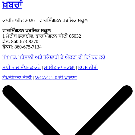
ਖ਼ਬਰਾਂ
ਕਾਪੀਰਾਈਟ 2026 – ਫਾਰਮਿੰਗਟਨ ਪਬਲਿਕ ਸਕੂਲ
ਫਾਰਮਿੰਗਟਨ ਪਬਲਿਕ ਸਕੂਲ
1 ਮੋਂਟੀਥ ਡਰਾਈਵ, ਫਾਰਮਿੰਗਟਨ ਸੀਟੀ 06032
ਫ਼ੋਨ: 860-673-8270
ਫੈਕਸ: 860-675-7134
ਪੱਖਪਾਤ, ਪਰੇਸ਼ਾਨੀ ਅਤੇ ਧੱਕੇਸ਼ਾਹੀ ਦੇ ਐਕਟਾਂ ਦੀ ਰਿਪੋਰਟ ਕਰੋ
ਸਾਡੇ ਨਾਲ ਸੰਪਰਕ ਕਰੋ
|
ਸਾਈਟ ਦਾ ਨਕਸ਼ਾ
|
EOE ਨੀਤੀ
ਗੋਪਨੀਯਤਾ ਨੀਤੀ
|
WCAG 2.0 ਦੀ ਪਾਲਣਾ