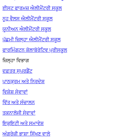
ਈਸਟ ਫਾਰਮਜ਼ ਐਲੀਮੈਂਟਰੀ ਸਕੂਲ
ਨੂਹ ਵੈਲਸ ਐਲੀਮੈਂਟਰੀ ਸਕੂਲ
ਯੂਨੀਅਨ ਐਲੀਮੈਂਟਰੀ ਸਕੂਲ
ਪੱਛਮੀ ਜ਼ਿਲ੍ਹਾ ਐਲੀਮੈਂਟਰੀ ਸਕੂਲ
ਫਾਰਮਿੰਗਟਨ ਕੋਲਾਬੋਰੇਟਿਵ ਪ੍ਰੀਸਕੂਲ
ਜ਼ਿਲ੍ਹਾ ਵਿਭਾਗ
ਦਫ਼ਤਰ ਸੁਪਰਡੈਂਟ
ਪਾਠਕ੍ਰਮ ਅਤੇ ਨਿਰਦੇਸ਼
ਵਿਸ਼ੇਸ਼ ਸੇਵਾਵਾਂ
ਵਿੱਤ ਅਤੇ ਸੰਚਾਲਨ
ਤਕਨਾਲੋਜੀ ਸੇਵਾਵਾਂ
ਇਕੁਇਟੀ ਅਤੇ ਸਮਾਵੇਸ਼
ਅੰਗਰੇਜ਼ੀ ਭਾਸ਼ਾ ਸਿੱਖਣ ਵਾਲੇ