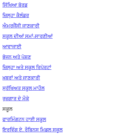
ਸਿੱਖਿਆ ਬੋਰਡ
ਜ਼ਿਲ੍ਹਾ ਕੈਲੰਡਰ
ਐਮਰਜੈਂਸੀ ਜਾਣਕਾਰੀ
ਸਕੂਲ ਦੀਆਂ ਸਮਾਂ-ਸਾਰਣੀਆਂ
ਆਵਾਜਾਈ
ਭੋਜਨ ਅਤੇ ਪੋਸ਼ਣ
ਜ਼ਿਲ੍ਹਾ ਅਤੇ ਸਕੂਲ ਰਿਪੋਰਟਾਂ
ਖ਼ਬਰਾਂ ਅਤੇ ਜਾਣਕਾਰੀ
ਸੁਰੱਖਿਅਤ ਸਕੂਲ ਮਾਹੌਲ
ਰੁਜ਼ਗਾਰ ਦੇ ਮੌਕੇ
ਸਕੂਲ
ਫਾਰਮਿੰਗਟਨ ਹਾਈ ਸਕੂਲ
ਇਰਵਿੰਗ ਏ. ਰੌਬਿਨਸ ਮਿਡਲ ਸਕੂਲ