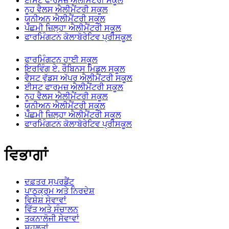
ਈਸਟ ਫਾਰਮਜ਼ ਐਲੀਮੈਂਟਰੀ ਸਕੂਲ
ਨੂਹ ਵੈਲਸ ਐਲੀਮੈਂਟਰੀ ਸਕੂਲ
ਯੂਨੀਅਨ ਐਲੀਮੈਂਟਰੀ ਸਕੂਲ
ਪੱਛਮੀ ਜ਼ਿਲ੍ਹਾ ਐਲੀਮੈਂਟਰੀ ਸਕੂਲ
ਫਾਰਮਿੰਗਟਨ ਕੋਲਾਬੋਰੇਟਿਵ ਪ੍ਰੀਸਕੂਲ
ਫਾਰਮਿੰਗਟਨ ਹਾਈ ਸਕੂਲ
ਇਰਵਿੰਗ ਏ. ਰੌਬਿਨਸ ਮਿਡਲ ਸਕੂਲ
ਵੈਸਟ ਵੁੱਡਸ ਅੱਪਰ ਐਲੀਮੈਂਟਰੀ ਸਕੂਲ
ਈਸਟ ਫਾਰਮਜ਼ ਐਲੀਮੈਂਟਰੀ ਸਕੂਲ
ਨੂਹ ਵੈਲਸ ਐਲੀਮੈਂਟਰੀ ਸਕੂਲ
ਯੂਨੀਅਨ ਐਲੀਮੈਂਟਰੀ ਸਕੂਲ
ਪੱਛਮੀ ਜ਼ਿਲ੍ਹਾ ਐਲੀਮੈਂਟਰੀ ਸਕੂਲ
ਫਾਰਮਿੰਗਟਨ ਕੋਲਾਬੋਰੇਟਿਵ ਪ੍ਰੀਸਕੂਲ
ਵਿਭਾਗਾਂ
ਦਫ਼ਤਰ ਸੁਪਰਡੈਂਟ
ਪਾਠਕ੍ਰਮ ਅਤੇ ਨਿਰਦੇਸ਼
ਵਿਸ਼ੇਸ਼ ਸੇਵਾਵਾਂ
ਵਿੱਤ ਅਤੇ ਸੰਚਾਲਨ
ਤਕਨਾਲੋਜੀ ਸੇਵਾਵਾਂ
ਸਹੂਲਤਾਂ