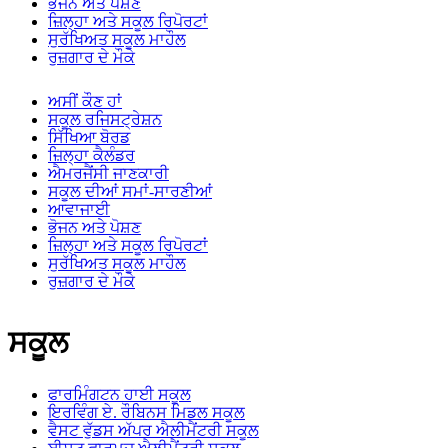
ਭੋਜਨ ਅਤੇ ਪੋਸ਼ਣ
ਜ਼ਿਲ੍ਹਾ ਅਤੇ ਸਕੂਲ ਰਿਪੋਰਟਾਂ
ਸੁਰੱਖਿਅਤ ਸਕੂਲ ਮਾਹੌਲ
ਰੁਜ਼ਗਾਰ ਦੇ ਮੌਕੇ
ਅਸੀਂ ਕੌਣ ਹਾਂ
ਸਕੂਲ ਰਜਿਸਟ੍ਰੇਸ਼ਨ
ਸਿੱਖਿਆ ਬੋਰਡ
ਜ਼ਿਲ੍ਹਾ ਕੈਲੰਡਰ
ਐਮਰਜੈਂਸੀ ਜਾਣਕਾਰੀ
ਸਕੂਲ ਦੀਆਂ ਸਮਾਂ-ਸਾਰਣੀਆਂ
ਆਵਾਜਾਈ
ਭੋਜਨ ਅਤੇ ਪੋਸ਼ਣ
ਜ਼ਿਲ੍ਹਾ ਅਤੇ ਸਕੂਲ ਰਿਪੋਰਟਾਂ
ਸੁਰੱਖਿਅਤ ਸਕੂਲ ਮਾਹੌਲ
ਰੁਜ਼ਗਾਰ ਦੇ ਮੌਕੇ
ਸਕੂਲ
ਫਾਰਮਿੰਗਟਨ ਹਾਈ ਸਕੂਲ
ਇਰਵਿੰਗ ਏ. ਰੌਬਿਨਸ ਮਿਡਲ ਸਕੂਲ
ਵੈਸਟ ਵੁੱਡਸ ਅੱਪਰ ਐਲੀਮੈਂਟਰੀ ਸਕੂਲ