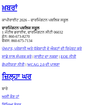
ਖ਼ਬਰਾਂ
ਕਾਪੀਰਾਈਟ 2026 – ਫਾਰਮਿੰਗਟਨ ਪਬਲਿਕ ਸਕੂਲ
ਫਾਰਮਿੰਗਟਨ ਪਬਲਿਕ ਸਕੂਲ
1 ਮੋਂਟੀਥ ਡਰਾਈਵ, ਫਾਰਮਿੰਗਟਨ ਸੀਟੀ 06032
ਫ਼ੋਨ: 860-673-8270
ਫੈਕਸ: 860-675-7134
ਪੱਖਪਾਤ, ਪਰੇਸ਼ਾਨੀ ਅਤੇ ਧੱਕੇਸ਼ਾਹੀ ਦੇ ਐਕਟਾਂ ਦੀ ਰਿਪੋਰਟ ਕਰੋ
ਸਾਡੇ ਨਾਲ ਸੰਪਰਕ ਕਰੋ
|
ਸਾਈਟ ਦਾ ਨਕਸ਼ਾ
|
EOE ਨੀਤੀ
ਗੋਪਨੀਯਤਾ ਨੀਤੀ
|
WCAG 2.0 ਦੀ ਪਾਲਣਾ
ਜ਼ਿਲ੍ਹਾ ਘਰ
ਬਾਰੇ
ਅਸੀਂ ਕੌਣ ਹਾਂ
ਸਿੱਖਿਆ ਬੋਰਡ