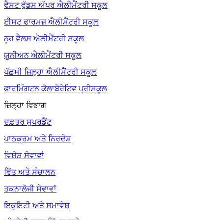
ਵੈਸਟ ਵੁੱਡਸ ਅੱਪਰ ਐਲੀਮੈਂਟਰੀ ਸਕੂਲ
ਈਸਟ ਫਾਰਮਜ਼ ਐਲੀਮੈਂਟਰੀ ਸਕੂਲ
ਨੂਹ ਵੈਲਸ ਐਲੀਮੈਂਟਰੀ ਸਕੂਲ
ਯੂਨੀਅਨ ਐਲੀਮੈਂਟਰੀ ਸਕੂਲ
ਪੱਛਮੀ ਜ਼ਿਲ੍ਹਾ ਐਲੀਮੈਂਟਰੀ ਸਕੂਲ
ਫਾਰਮਿੰਗਟਨ ਕੋਲਾਬੋਰੇਟਿਵ ਪ੍ਰੀਸਕੂਲ
ਜ਼ਿਲ੍ਹਾ ਵਿਭਾਗ
ਦਫ਼ਤਰ ਸੁਪਰਡੈਂਟ
ਪਾਠਕ੍ਰਮ ਅਤੇ ਨਿਰਦੇਸ਼
ਵਿਸ਼ੇਸ਼ ਸੇਵਾਵਾਂ
ਵਿੱਤ ਅਤੇ ਸੰਚਾਲਨ
ਤਕਨਾਲੋਜੀ ਸੇਵਾਵਾਂ
ਇਕੁਇਟੀ ਅਤੇ ਸਮਾਵੇਸ਼