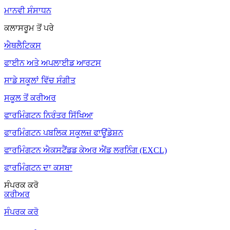
ਮਾਨਵੀ ਸੰਸਾਧਨ
ਕਲਾਸਰੂਮ ਤੋਂ ਪਰੇ
ਐਥਲੈਟਿਕਸ
ਫਾਈਨ ਅਤੇ ਅਪਲਾਈਡ ਆਰਟਸ
ਸਾਡੇ ਸਕੂਲਾਂ ਵਿੱਚ ਸੰਗੀਤ
ਸਕੂਲ ਤੋਂ ਕਰੀਅਰ
ਫਾਰਮਿੰਗਟਨ ਨਿਰੰਤਰ ਸਿੱਖਿਆ
ਫਾਰਮਿੰਗਟਨ ਪਬਲਿਕ ਸਕੂਲਜ਼ ਫਾਊਂਡੇਸ਼ਨ
ਫਾਰਮਿੰਗਟਨ ਐਕਸਟੈਂਡਡ ਕੇਅਰ ਐਂਡ ਲਰਨਿੰਗ (EXCL)
ਫਾਰਮਿੰਗਟਨ ਦਾ ਕਸਬਾ
ਸੰਪਰਕ ਕਰੋ
ਕਰੀਅਰ
ਸੰਪਰਕ ਕਰੋ