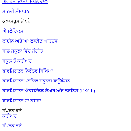
ਅੰਗਰੇਜ਼ੀ ਭਾਸ਼ਾ ਸਿੱਖਣ ਵਾਲੇ
ਮਾਨਵੀ ਸੰਸਾਧਨ
ਕਲਾਸਰੂਮ ਤੋਂ ਪਰੇ
ਐਥਲੈਟਿਕਸ
ਫਾਈਨ ਅਤੇ ਅਪਲਾਈਡ ਆਰਟਸ
ਸਾਡੇ ਸਕੂਲਾਂ ਵਿੱਚ ਸੰਗੀਤ
ਸਕੂਲ ਤੋਂ ਕਰੀਅਰ
ਫਾਰਮਿੰਗਟਨ ਨਿਰੰਤਰ ਸਿੱਖਿਆ
ਫਾਰਮਿੰਗਟਨ ਪਬਲਿਕ ਸਕੂਲਜ਼ ਫਾਊਂਡੇਸ਼ਨ
ਫਾਰਮਿੰਗਟਨ ਐਕਸਟੈਂਡਡ ਕੇਅਰ ਐਂਡ ਲਰਨਿੰਗ (EXCL)
ਫਾਰਮਿੰਗਟਨ ਦਾ ਕਸਬਾ
ਸੰਪਰਕ ਕਰੋ
ਕਰੀਅਰ
ਸੰਪਰਕ ਕਰੋ