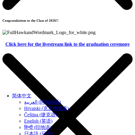
Congratulations to the Class of 2026!!
Click here for the livestream link to the graduation ceremony
简体中文
العربية
(
阿拉伯语
)
Hrvatski
(
克罗地亚语
)
Čeština
(
捷克语
)
English
(
英语
)
हिन्दी
(
印地语
)
日本語
(
日语
)