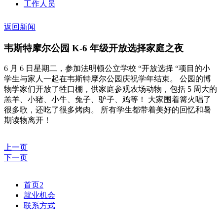
工作人员
返回新闻
韦斯特摩尔公园 K-6 年级开放选择家庭之夜
6 月 6 日星期二，参加法明顿公立学校 “开放选择 “项目的小
学生与家人一起在韦斯特摩尔公园庆祝学年结束。 公园的博
物学家们开放了牲口棚，供家庭参观农场动物，包括 5 周大的
羔羊、小猪、小牛、兔子、驴子、鸡等！ 大家围着篝火唱了
很多歌，还吃了很多烤肉。 所有学生都带着美好的回忆和暑
期读物离开！
上一页
下一页
首页2
就业机会
联系方式