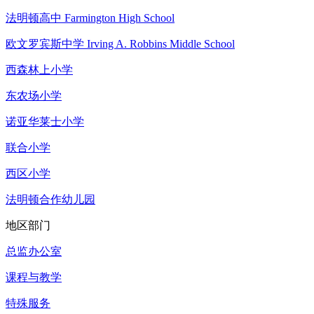
法明顿高中 Farmington High School
欧文罗宾斯中学 Irving A. Robbins Middle School
西森林上小学
东农场小学
诺亚华莱士小学
联合小学
西区小学
法明顿合作幼儿园
地区部门
总监办公室
课程与教学
特殊服务