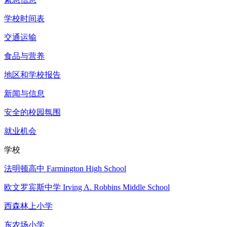
学校时间表
交通运输
食品与营养
地区和学校报告
新闻与信息
安全的校园氛围
就业机会
学校
法明顿高中 Farmington High School
欧文罗宾斯中学 Irving A. Robbins Middle School
西森林上小学
东农场小学