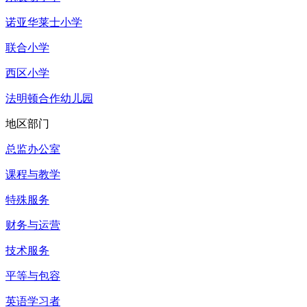
诺亚华莱士小学
联合小学
西区小学
法明顿合作幼儿园
地区部门
总监办公室
课程与教学
特殊服务
财务与运营
技术服务
平等与包容
英语学习者