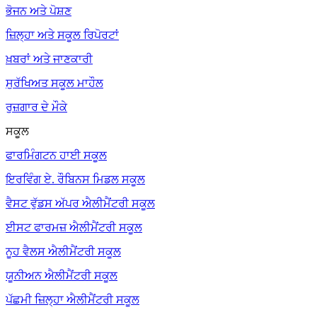
ਭੋਜਨ ਅਤੇ ਪੋਸ਼ਣ
ਜ਼ਿਲ੍ਹਾ ਅਤੇ ਸਕੂਲ ਰਿਪੋਰਟਾਂ
ਖ਼ਬਰਾਂ ਅਤੇ ਜਾਣਕਾਰੀ
ਸੁਰੱਖਿਅਤ ਸਕੂਲ ਮਾਹੌਲ
ਰੁਜ਼ਗਾਰ ਦੇ ਮੌਕੇ
ਸਕੂਲ
ਫਾਰਮਿੰਗਟਨ ਹਾਈ ਸਕੂਲ
ਇਰਵਿੰਗ ਏ. ਰੌਬਿਨਸ ਮਿਡਲ ਸਕੂਲ
ਵੈਸਟ ਵੁੱਡਸ ਅੱਪਰ ਐਲੀਮੈਂਟਰੀ ਸਕੂਲ
ਈਸਟ ਫਾਰਮਜ਼ ਐਲੀਮੈਂਟਰੀ ਸਕੂਲ
ਨੂਹ ਵੈਲਸ ਐਲੀਮੈਂਟਰੀ ਸਕੂਲ
ਯੂਨੀਅਨ ਐਲੀਮੈਂਟਰੀ ਸਕੂਲ
ਪੱਛਮੀ ਜ਼ਿਲ੍ਹਾ ਐਲੀਮੈਂਟਰੀ ਸਕੂਲ