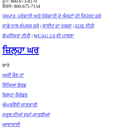
ਫ਼ੋਨ: 860-673-8270
ਫੈਕਸ: 860-675-7134
ਪੱਖਪਾਤ, ਪਰੇਸ਼ਾਨੀ ਅਤੇ ਧੱਕੇਸ਼ਾਹੀ ਦੇ ਐਕਟਾਂ ਦੀ ਰਿਪੋਰਟ ਕਰੋ
ਸਾਡੇ ਨਾਲ ਸੰਪਰਕ ਕਰੋ
|
ਸਾਈਟ ਦਾ ਨਕਸ਼ਾ
|
EOE ਨੀਤੀ
ਗੋਪਨੀਯਤਾ ਨੀਤੀ
|
WCAG 2.0 ਦੀ ਪਾਲਣਾ
ਜ਼ਿਲ੍ਹਾ ਘਰ
ਬਾਰੇ
ਅਸੀਂ ਕੌਣ ਹਾਂ
ਸਿੱਖਿਆ ਬੋਰਡ
ਜ਼ਿਲ੍ਹਾ ਕੈਲੰਡਰ
ਐਮਰਜੈਂਸੀ ਜਾਣਕਾਰੀ
ਸਕੂਲ ਦੀਆਂ ਸਮਾਂ-ਸਾਰਣੀਆਂ
ਆਵਾਜਾਈ