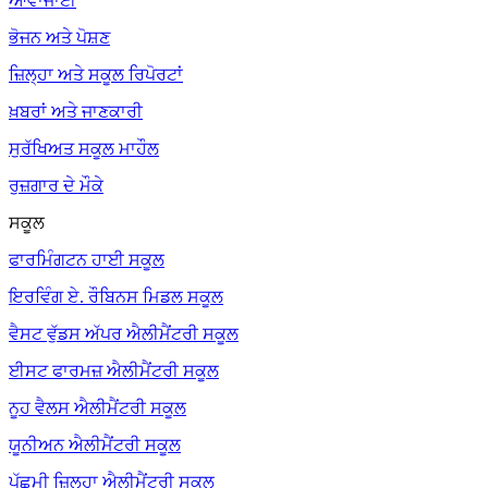
ਆਵਾਜਾਈ
ਭੋਜਨ ਅਤੇ ਪੋਸ਼ਣ
ਜ਼ਿਲ੍ਹਾ ਅਤੇ ਸਕੂਲ ਰਿਪੋਰਟਾਂ
ਖ਼ਬਰਾਂ ਅਤੇ ਜਾਣਕਾਰੀ
ਸੁਰੱਖਿਅਤ ਸਕੂਲ ਮਾਹੌਲ
ਰੁਜ਼ਗਾਰ ਦੇ ਮੌਕੇ
ਸਕੂਲ
ਫਾਰਮਿੰਗਟਨ ਹਾਈ ਸਕੂਲ
ਇਰਵਿੰਗ ਏ. ਰੌਬਿਨਸ ਮਿਡਲ ਸਕੂਲ
ਵੈਸਟ ਵੁੱਡਸ ਅੱਪਰ ਐਲੀਮੈਂਟਰੀ ਸਕੂਲ
ਈਸਟ ਫਾਰਮਜ਼ ਐਲੀਮੈਂਟਰੀ ਸਕੂਲ
ਨੂਹ ਵੈਲਸ ਐਲੀਮੈਂਟਰੀ ਸਕੂਲ
ਯੂਨੀਅਨ ਐਲੀਮੈਂਟਰੀ ਸਕੂਲ
ਪੱਛਮੀ ਜ਼ਿਲ੍ਹਾ ਐਲੀਮੈਂਟਰੀ ਸਕੂਲ