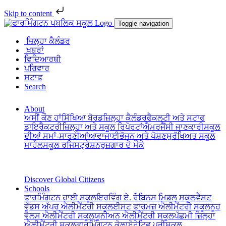
Skip to content
Toggle navigation
ਜ਼ਿਲ੍ਹਾ ਕੈਲੰਡਰ
ਖ਼ਬਰਾਂ
ਵਿਦਿਆਰਥੀ
ਪਰਿਵਾਰ
ਸਟਾਫ
Search
About
ਅਸੀਂ ਕੌਣ ਹਾਂ
ਸਿੱਖਿਆ ਬੋਰਡ
ਜ਼ਿਲ੍ਹਾ ਕੈਲੰਡਰ
ਫੈਕਲਟੀ ਅਤੇ ਸਟਾਫ
ਡਾਇਰੈਕਟਰੀ
ਜ਼ਿਲ੍ਹਾ ਅਤੇ ਸਕੂਲ ਰਿਪੋਰਟਾਂ
ਐਮਰਜੈਂਸੀ ਜਾਣਕਾਰੀ
ਸਕੂਲ
ਦੀਆਂ ਸਮਾਂ-ਸਾਰਣੀਆਂ
ਆਵਾਜਾਈ
ਭੋਜਨ ਅਤੇ ਪੋਸ਼ਣ
ਸੁਰੱਖਿਅਤ ਸਕੂਲ
ਮਾਹੌਲ
ਸਕੂਲ ਰਜਿਸਟ੍ਰੇਸ਼ਨ
ਰੁਜ਼ਗਾਰ ਦੇ ਮੌਕੇ
Discover Global Citizens
Schools
ਫਾਰਮਿੰਗਟਨ ਹਾਈ ਸਕੂਲ
ਇਰਵਿੰਗ ਏ. ਰੌਬਿਨਸ ਮਿਡਲ ਸਕੂਲ
ਵੈਸਟ
ਵੁੱਡਸ ਅੱਪਰ ਐਲੀਮੈਂਟਰੀ ਸਕੂਲ
ਈਸਟ ਫਾਰਮਜ਼ ਐਲੀਮੈਂਟਰੀ ਸਕੂਲ
ਨੂਹ
ਵੈਲਸ ਐਲੀਮੈਂਟਰੀ ਸਕੂਲ
ਯੂਨੀਅਨ ਐਲੀਮੈਂਟਰੀ ਸਕੂਲ
ਪੱਛਮੀ ਜ਼ਿਲ੍ਹਾ
ਐਲੀਮੈਂਟਰੀ ਸਕੂਲ
ਫਾਰਮਿੰਗਟਨ ਕੋਲਾਬੋਰੇਟਿਵ ਪ੍ਰੀਸਕੂਲ