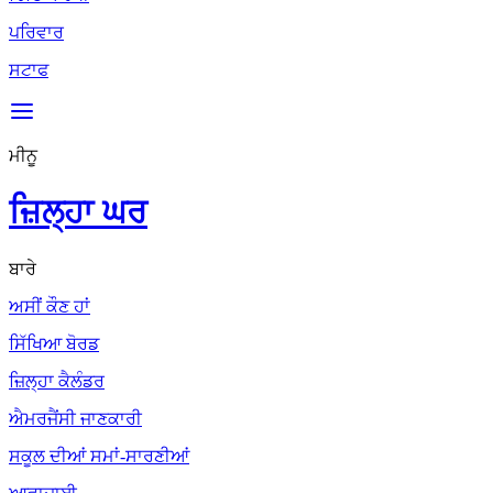
ਪਰਿਵਾਰ
ਸਟਾਫ
ਮੀਨੂ
ਜ਼ਿਲ੍ਹਾ ਘਰ
ਬਾਰੇ
ਅਸੀਂ ਕੌਣ ਹਾਂ
ਸਿੱਖਿਆ ਬੋਰਡ
ਜ਼ਿਲ੍ਹਾ ਕੈਲੰਡਰ
ਐਮਰਜੈਂਸੀ ਜਾਣਕਾਰੀ
ਸਕੂਲ ਦੀਆਂ ਸਮਾਂ-ਸਾਰਣੀਆਂ