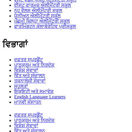
ਈਸਟ ਫਾਰਮਜ਼ ਐਲੀਮੈਂਟਰੀ ਸਕੂਲ
ਨੂਹ ਵੈਲਸ ਐਲੀਮੈਂਟਰੀ ਸਕੂਲ
ਯੂਨੀਅਨ ਐਲੀਮੈਂਟਰੀ ਸਕੂਲ
ਪੱਛਮੀ ਜ਼ਿਲ੍ਹਾ ਐਲੀਮੈਂਟਰੀ ਸਕੂਲ
ਫਾਰਮਿੰਗਟਨ ਕੋਲਾਬੋਰੇਟਿਵ ਪ੍ਰੀਸਕੂਲ
ਵਿਭਾਗਾਂ
ਦਫ਼ਤਰ ਸੁਪਰਡੈਂਟ
ਪਾਠਕ੍ਰਮ ਅਤੇ ਨਿਰਦੇਸ਼
ਵਿਸ਼ੇਸ਼ ਸੇਵਾਵਾਂ
ਵਿੱਤ ਅਤੇ ਸੰਚਾਲਨ
ਤਕਨਾਲੋਜੀ ਸੇਵਾਵਾਂ
ਸਹੂਲਤਾਂ
ਇਕੁਇਟੀ ਅਤੇ ਸਮਾਵੇਸ਼
English Language Learners
ਮਾਨਵੀ ਸੰਸਾਧਨ
ਦਫ਼ਤਰ ਸੁਪਰਡੈਂਟ
ਪਾਠਕ੍ਰਮ ਅਤੇ ਨਿਰਦੇਸ਼
ਵਿਸ਼ੇਸ਼ ਸੇਵਾਵਾਂ
ਵਿੱਤ ਅਤੇ ਸੰਚਾਲਨ