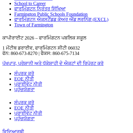
School to Career
ਫਾਰਮਿੰਗਟਨ ਨਿਰੰਤਰ ਸਿੱਖਿਆ
Farmington Public Schools Foundation
ਫਾਰਮਿੰਗਟਨ ਐਕਸਟੈਂਡਡ ਕੇਅਰ ਐਂਡ ਲਰਨਿੰਗ (EXCL)
Town of Farmington
ਕਾਪੀਰਾਈਟ 2026 – ਫਾਰਮਿੰਗਟਨ ਪਬਲਿਕ ਸਕੂਲ
1 ਮੋਂਟੀਥ ਡਰਾਈਵ, ਫਾਰਮਿੰਗਟਨ ਸੀਟੀ 06032
ਫੋਨ: 860-673-8270 | ਫੈਕਸ: 860-675-7134
ਪੱਖਪਾਤ, ਪਰੇਸ਼ਾਨੀ ਅਤੇ ਧੱਕੇਸ਼ਾਹੀ ਦੇ ਐਕਟਾਂ ਦੀ ਰਿਪੋਰਟ ਕਰੋ
ਸੰਪਰਕ ਕਰੋ
EOE ਨੀਤੀ
ਪਰਾਈਵੇਟ ਨੀਤੀ
ਪਹੁੰਚਯੋਗਤਾ
ਸੰਪਰਕ ਕਰੋ
EOE ਨੀਤੀ
ਪਰਾਈਵੇਟ ਨੀਤੀ
ਪਹੁੰਚਯੋਗਤਾ
ਵਿਦਿਆਰਥੀ