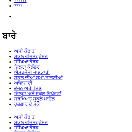
??????
????
ਬਾਰੇ
ਅਸੀਂ ਕੌਣ ਹਾਂ
ਸਕੂਲ ਰਜਿਸਟ੍ਰੇਸ਼ਨ
ਸਿੱਖਿਆ ਬੋਰਡ
ਜ਼ਿਲ੍ਹਾ ਕੈਲੰਡਰ
ਐਮਰਜੈਂਸੀ ਜਾਣਕਾਰੀ
ਸਕੂਲ ਦੀਆਂ ਸਮਾਂ-ਸਾਰਣੀਆਂ
ਆਵਾਜਾਈ
ਭੋਜਨ ਅਤੇ ਪੋਸ਼ਣ
ਜ਼ਿਲ੍ਹਾ ਅਤੇ ਸਕੂਲ ਰਿਪੋਰਟਾਂ
ਸੁਰੱਖਿਅਤ ਸਕੂਲ ਮਾਹੌਲ
ਰੁਜ਼ਗਾਰ ਦੇ ਮੌਕੇ
ਅਸੀਂ ਕੌਣ ਹਾਂ
ਸਕੂਲ ਰਜਿਸਟ੍ਰੇਸ਼ਨ
ਸਿੱਖਿਆ ਬੋਰਡ