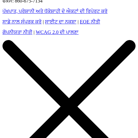
ਫੈਕਸ: 860-675-7134
ਪੱਖਪਾਤ, ਪਰੇਸ਼ਾਨੀ ਅਤੇ ਧੱਕੇਸ਼ਾਹੀ ਦੇ ਐਕਟਾਂ ਦੀ ਰਿਪੋਰਟ ਕਰੋ
ਸਾਡੇ ਨਾਲ ਸੰਪਰਕ ਕਰੋ
|
ਸਾਈਟ ਦਾ ਨਕਸ਼ਾ
|
EOE ਨੀਤੀ
ਗੋਪਨੀਯਤਾ ਨੀਤੀ
|
WCAG 2.0 ਦੀ ਪਾਲਣਾ