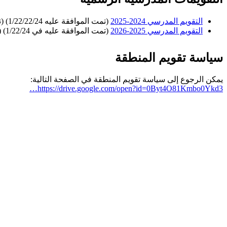
التقويم المدرسي 2024-2025
(تمت الموافقة عليه 1/22/22/24) (تم تحديثه في 7/9/24)
التقويم المدرسي 2025-2026
(تمت الموافقة عليه في 1/22/24) (تم تحديثه في 7/9/24)
سياسة تقويم المنطقة
يمكن الرجوع إلى سياسة تقويم المنطقة في الصفحة التالية:
https://drive.google.com/open?id=0Byt4O81Kmbo0Ykd3…