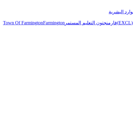
وارد البشرية
)
فارمنجتون التعليم المستمر
Farmington
Town Of Farmington