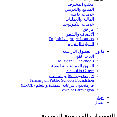
مكتب المشرف
المناهج والتدريس
خدمات خاصة
المالية والعمليات
خدمات التكنولوجيا
مرافق
الإنصاف والشمول
English Language Learners
الموارد البشرية
ما وراء الفصول الدراسية
ألعاب القوى
Music in Our Schools
الفنون الجميلة والتطبيقية
School to Career
فارمنجتون التعليم المستمر
Farmington Public Schools Foundation
فارمنجتون للرعاية الممتدة والتعلم (EXCL)
Town of Farmington
أخبار
اتصال
التقويمات المدرسية الرسمية