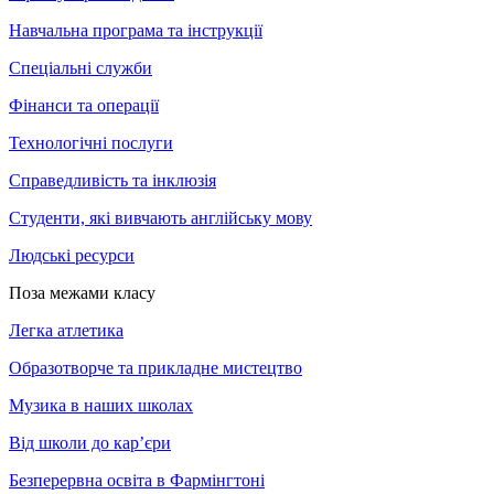
Навчальна програма та інструкції
Спеціальні служби
Фінанси та операції
Технологічні послуги
Справедливість та інклюзія
Студенти, які вивчають англійську мову
Людські ресурси
Поза межами класу
Легка атлетика
Образотворче та прикладне мистецтво
Музика в наших школах
Від школи до кар’єри
Безперервна освіта в Фармінгтоні