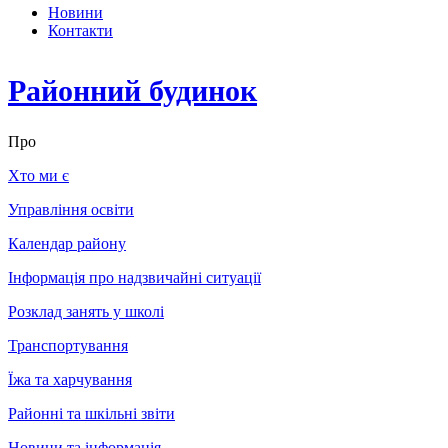
Новини
Контакти
Районний будинок
Про
Хто ми є
Управління освіти
Календар району
Інформація про надзвичайні ситуації
Розклад занять у школі
Транспортування
Їжа та харчування
Районні та шкільні звіти
Новини та інформація