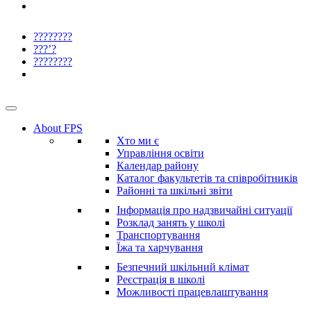
????????
???’?
????????
About FPS
Хто ми є
Управління освіти
Календар району
Каталог факультетів та співробітників
Районні та шкільні звіти
Інформація про надзвичайні ситуації
Розклад занять у школі
Транспортування
Їжа та харчування
Безпечний шкільний клімат
Реєстрація в школі
Можливості працевлаштування