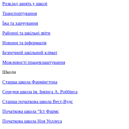
Розклад занять у школі
Транспортування
Їжа та харчування
Районні та шкільні звіти
Новини та інформація
Безпечний шкільний клімат
Можливості працевлаштування
Школи
Старша школа Фармінгтона
Середня школа ім. Ірвінга А. Роббінса
Старша початкова школа Вест-Вудс
Початкова школа “Іст Фармс
Початкова школа Ноя Уоллеса