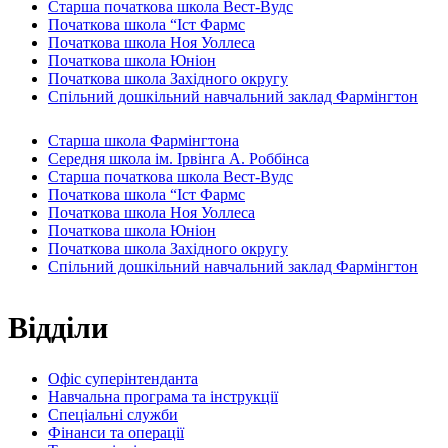
Старша початкова школа Вест-Вудс
Початкова школа “Іст Фармс
Початкова школа Ноя Уоллеса
Початкова школа Юніон
Початкова школа Західного округу
Спільний дошкільний навчальний заклад Фармінгтон
Старша школа Фармінгтона
Середня школа ім. Ірвінга А. Роббінса
Старша початкова школа Вест-Вудс
Початкова школа “Іст Фармс
Початкова школа Ноя Уоллеса
Початкова школа Юніон
Початкова школа Західного округу
Спільний дошкільний навчальний заклад Фармінгтон
Відділи
Офіс суперінтенданта
Навчальна програма та інструкції
Спеціальні служби
Фінанси та операції