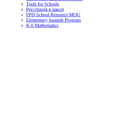
Tools for Schools
Реєстрація в школі
FPD School Resource MOU
Elementary Spanish Program
K-6 Mathematics