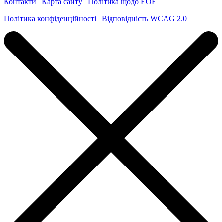
Контакти
|
Карта сайту
|
Політика щодо EOE
Політика конфіденційності
|
Відповідність WCAG 2.0