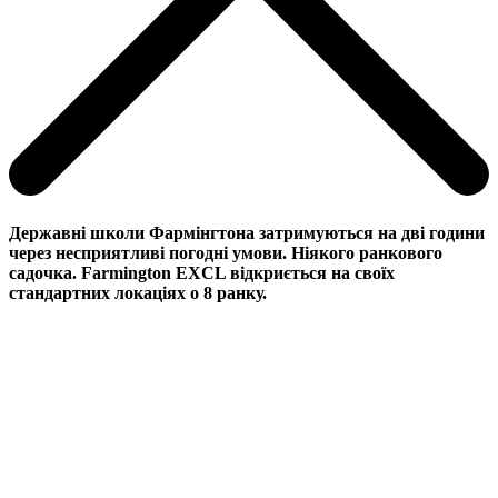
Державні школи Фармінгтона затримуються на дві години
через несприятливі погодні умови. Ніякого ранкового
садочка. Farmington EXCL відкриється на своїх
стандартних локаціях о 8 ранку.