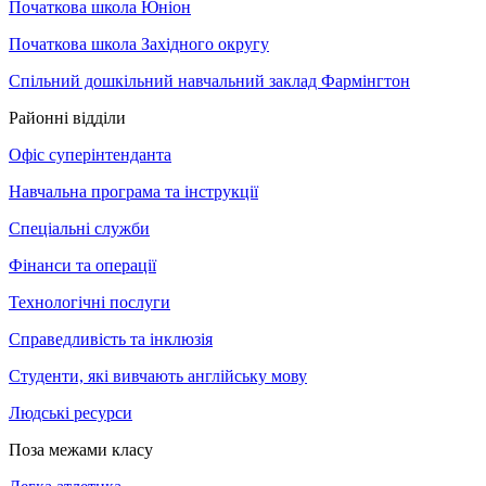
Початкова школа Юніон
Початкова школа Західного округу
Спільний дошкільний навчальний заклад Фармінгтон
Районні відділи
Офіс суперінтенданта
Навчальна програма та інструкції
Спеціальні служби
Фінанси та операції
Технологічні послуги
Справедливість та інклюзія
Студенти, які вивчають англійську мову
Людські ресурси
Поза межами класу