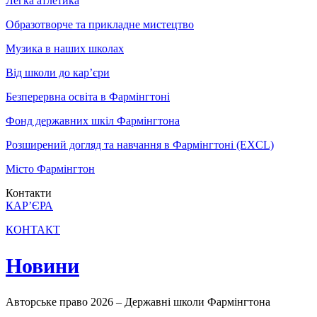
Легка атлетика
Образотворче та прикладне мистецтво
Музика в наших школах
Від школи до кар’єри
Безперервна освіта в Фармінгтоні
Фонд державних шкіл Фармінгтона
Розширений догляд та навчання в Фармінгтоні (EXCL)
Місто Фармінгтон
Контакти
КАР’ЄРА
КОНТАКТ
Новини
Авторське право 2026 – Державні школи Фармінгтона