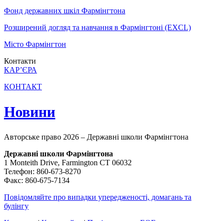
Фонд державних шкіл Фармінгтона
Розширений догляд та навчання в Фармінгтоні (EXCL)
Місто Фармінгтон
Контакти
КАР’ЄРА
КОНТАКТ
Новини
Авторське право 2026 – Державні школи Фармінгтона
Державні школи Фармінгтона
1 Monteith Drive, Farmington CT 06032
Телефон: 860-673-8270
Факс: 860-675-7134
Повідомляйте про випадки упередженості, домагань та
булінгу