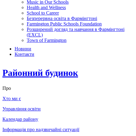
Music in Our Schools
Health and Wellness
School to Career
Безперервна освіта в Фармінгтоні
Farmington Public Schools Foundation
Розширений догляд та навчання в Фармінгтоні
(EXCL)
Town of Farmington
Новини
Контакти
Районний будинок
Про
Хто ми є
Управління освіти
Календар району
Інформація про надзвичайні ситуації