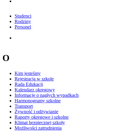
Studenci
Rodziny
Personel
O
Kim jesteśmy
Rejestracja w szkole
Rada Edukacji
Kalendarz okręgowy
Informacje o nagłych wypadkach
Harmonogramy szkolne
Transport
Żywność i odżywianie
Raporty okręgowe i szkolne
Klimat bezpiecznej szkoły
Możliwości zatrudnienia