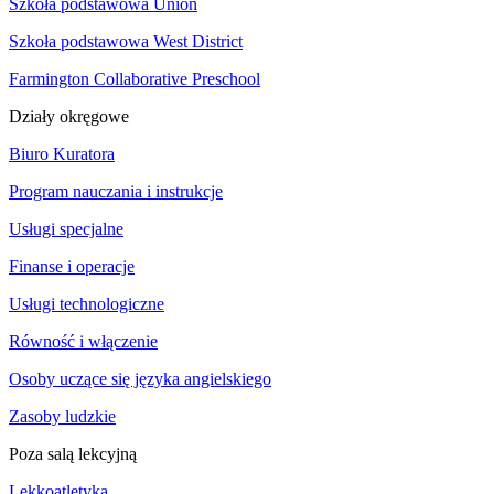
Szkoła podstawowa Union
Szkoła podstawowa West District
Farmington Collaborative Preschool
Działy okręgowe
Biuro Kuratora
Program nauczania i instrukcje
Usługi specjalne
Finanse i operacje
Usługi technologiczne
Równość i włączenie
Osoby uczące się języka angielskiego
Zasoby ludzkie
Poza salą lekcyjną
Lekkoatletyka