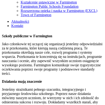
Kształcenie ustawiczne w Farmington
Farmington Public Schools Foundation
Rozszerzona opieka i nauka w Farmington (EXCL)
Town of Farmington
Aktualności
Kontakt
Szkoły publiczne w Farmington
Jako członkowie tej uczącej się organizacji jesteśmy odpowiedzialni
za te przekonania, które kierują naszą codzienną pracą. Te
przekonania określają nasze cele, rozwój programu i systemy
wsparcia. Przekonania te koncentrują się na instrukcjach, programie
nauczania i ocenie, aby zapewnić wszystkim uczniom osiągnięcie
wysokiego poziomu. Farmington komunikuje swoje rygorystyczne
oczekiwania poprzez swoje programy i podstawowe standardy
treści.
Działania mają znaczenie
Jesteśmy strażnikami pełnego szacunku, integracyjnego i
przyjaznego środowiska szkolnego. Poprzez nasze działania
mówimy naszym uczniom, że wierzymy w nich i ich zdolność do
odniesienia sukcesu i rozwoju. Dokładamy wszelkich starań, aby