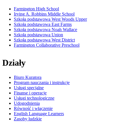
Farmington High School
Irving A. Robbins Middle School
Szkoła podstawowa West Woods Upper
Szkoła podstawowa East Farms
Szkoła podstawowa Noah Wallace
Szkoła podstawowa Union
Szkoła podstawowa West District
Farmington Collaborative Preschool
Działy
Biuro Kuratora
Program nauczania i instrukcje
Usługi specjalne
Finanse i operacje
Usługi technologiczne
Udogodnienia
Równość i włączenie
English Language Learners
Zasoby ludzkie