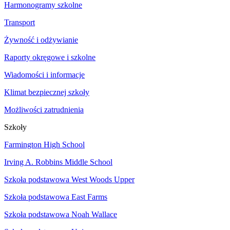
Harmonogramy szkolne
Transport
Żywność i odżywianie
Raporty okręgowe i szkolne
Wiadomości i informacje
Klimat bezpiecznej szkoły
Możliwości zatrudnienia
Szkoły
Farmington High School
Irving A. Robbins Middle School
Szkoła podstawowa West Woods Upper
Szkoła podstawowa East Farms
Szkoła podstawowa Noah Wallace