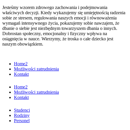
Jesteśmy wzorem zdrowego zachowania i podejmowania
właściwych decyzji. Kiedy wykazujemy się umiejętnością radzenia
sobie ze stresem, regulowania naszych emocji i równoważenia
wymagań intensywnego życia, pokazujemy sobie nawzajem, że
dbanie o siebie jest niezbędnym towarzyszem dbania o innych.
Dobrostan społeczny, emocjonalny i fizyczny wpływa na
osiągnięcia w nauce. Wierzymy, że troska o całe dziecko jest
naszym obowiązkiem.
Home2
Możliwości zatrudnienia
Kontakt
Home2
Możliwości zatrudnienia
Kontakt
Studenci
Rodziny
Personel