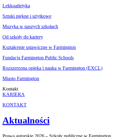
Lekkoatletyka
Sztuki piękne i użytkowe
Muzyka w naszych szkołach
Od szkoły do kariery
Kształcenie ustawiczne w Farmington
Fundacja Farmington Public Schools
Rozszerzona opieka i nauka w Farmington (EXCL)
Miasto Farmington
Kontakt
KARIERA
KONTAKT
Aktualności
Prawa autorskie 2026 – Szkoły publiczne w Farmington