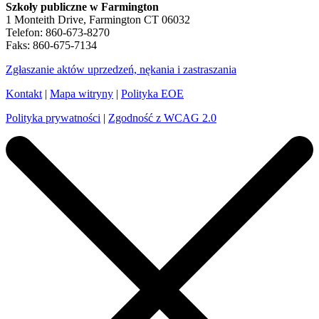
Szkoły publiczne w Farmington
1 Monteith Drive, Farmington CT 06032
Telefon: 860-673-8270
Faks: 860-675-7134
Zgłaszanie aktów uprzedzeń, nękania i zastraszania
Kontakt
|
Mapa witryny
|
Polityka EOE
Polityka prywatności
|
Zgodność z WCAG 2.0