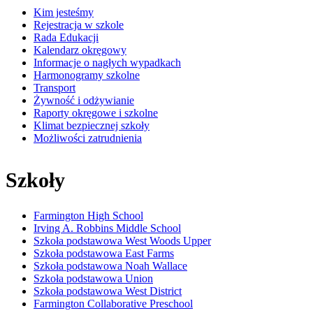
Kim jesteśmy
Rejestracja w szkole
Rada Edukacji
Kalendarz okręgowy
Informacje o nagłych wypadkach
Harmonogramy szkolne
Transport
Żywność i odżywianie
Raporty okręgowe i szkolne
Klimat bezpiecznej szkoły
Możliwości zatrudnienia
Szkoły
Farmington High School
Irving A. Robbins Middle School
Szkoła podstawowa West Woods Upper
Szkoła podstawowa East Farms
Szkoła podstawowa Noah Wallace
Szkoła podstawowa Union
Szkoła podstawowa West District
Farmington Collaborative Preschool