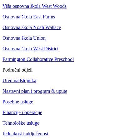
Viša osnovna škola West Woods
Osnovna škola East Farms
Osnovna škola Noah Wallace
Osnovna škola Union
Osnovna škola West District
Farmington Collaborative Preschool
Područni odjeli
Ured nadstojnika
Nastavni plan i program & upute
Posebne usluge
Financije i operacije
Tehnološke usluge
Jednakost i uključenost