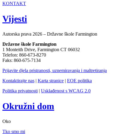
KONTAKT
Vijesti
Autorska prava 2026 – Državne škole Farmington
Državne škole Farmington
1 Monteith Drive, Farmington CT 06032
Telefon: 860-673-8270
Faks: 860-675-7134
Prijavite djela pristranosti, uznemiravanja i maltretiranja
Kontaktirajte nas
|
Karta stranice
|
EOE politika
Politika privatnosti
|
Usklađenost s WCAG 2.0
Okružni dom
Oko
Tko smo mi