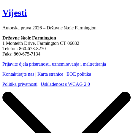
Vijesti
Autorska prava 2026 – Državne škole Farmington
Državne škole Farmington
1 Monteith Drive, Farmington CT 06032
Telefon: 860-673-8270
Faks: 860-675-7134
Prijavite djela pristranosti, uznemiravanja i maltretiranja
Kontaktirajte nas
|
Karta stranice
|
EOE politika
Politika privatnosti
|
Usklađenost s WCAG 2.0