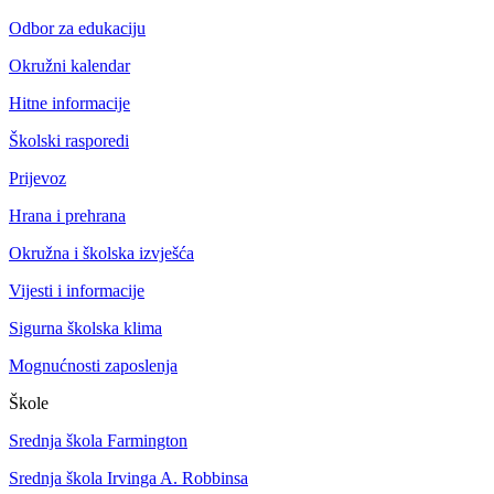
Odbor za edukaciju
Okružni kalendar
Hitne informacije
Školski rasporedi
Prijevoz
Hrana i prehrana
Okružna i školska izvješća
Vijesti i informacije
Sigurna školska klima
Mognućnosti zaposlenja
Škole
Srednja škola Farmington
Srednja škola Irvinga A. Robbinsa