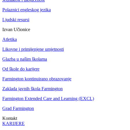
Polaznici engleskog jezika
Ljudski resursi
Izvan Učionice
Atletika
Likovne i primijenjene umjetnosti
Glazba u našim školama
Od škole do karijere
Farmington kontinuirano obrazovanje
Zaklada javnih škola Farmington
Farmington Extended Care and Learning (EXCL)
Grad Farmington
Kontakt
KARIJERE