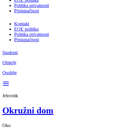
EOE politika
Politika privatnosti
Pristupačnost
Kontakt
EOE politika
Politika privatnosti
Pristupačnost
Studenti
Obitelji
Osoblje
Jelovnik
Okružni dom
Oko