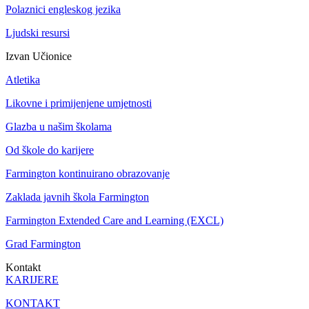
Polaznici engleskog jezika
Ljudski resursi
Izvan Učionice
Atletika
Likovne i primijenjene umjetnosti
Glazba u našim školama
Od škole do karijere
Farmington kontinuirano obrazovanje
Zaklada javnih škola Farmington
Farmington Extended Care and Learning (EXCL)
Grad Farmington
Kontakt
KARIJERE
KONTAKT