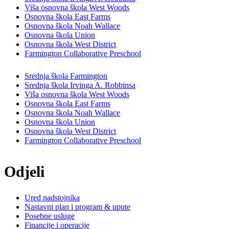
Viša osnovna škola West Woods
Osnovna škola East Farms
Osnovna škola Noah Wallace
Osnovna škola Union
Osnovna škola West District
Farmington Collaborative Preschool
Srednja škola Farmington
Srednja škola Irvinga A. Robbinsa
Viša osnovna škola West Woods
Osnovna škola East Farms
Osnovna škola Noah Wallace
Osnovna škola Union
Osnovna škola West District
Farmington Collaborative Preschool
Odjeli
Ured nadstojnika
Nastavni plan i program & upute
Posebne usluge
Financije i operacije