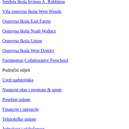
Srednja škola Irvinga A. Robbinsa
Viša osnovna škola West Woods
Osnovna škola East Farms
Osnovna škola Noah Wallace
Osnovna škola Union
Osnovna škola West District
Farmington Collaborative Preschool
Područni odjeli
Ured nadstojnika
Nastavni plan i program & upute
Posebne usluge
Financije i operacije
Tehnološke usluge
Jednakost i uključenost