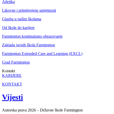
Atletika
Likovne i primijenjene umjetnosti
Glazba u našim školama
Od škole do karijere
Farmington kontinuirano obrazovanje
Zaklada javnih škola Farmington
Farmington Extended Care and Learning (EXCL)
Grad Farmington
Kontakt
KARIJERE
KONTAKT
Vijesti
Autorska prava 2026 – Državne škole Farmington