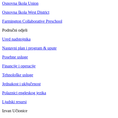
Osnovna škola Union
Osnovna škola West District
Farmington Collaborative Preschool
Područni odjeli
Ured nadstojnika
Nastavni plan i program & upute
Posebne usluge
Financije i operacije
Tehnološke usluge
Jednakost i uključenost
Polaznici engleskog jezika
Ljudski resursi
Izvan Učionice