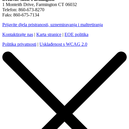
1 Monteith Drive, Farmington CT 06032
Telefon: 860-673-8270
Faks: 860-675-7134
Prijavite djela pristranosti, uznemiravanja i maltretiranja
Kontaktirajte nas
|
Karta stranice
|
EOE politika
Politika privatnosti
|
Usklađenost s WCAG 2.0