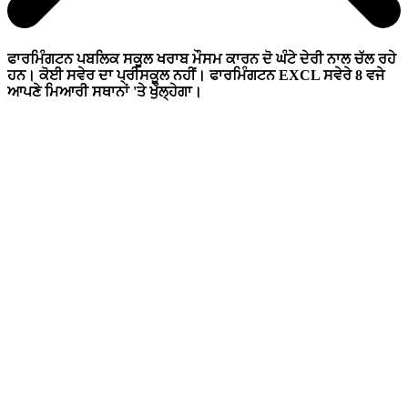
ਫਾਰਮਿੰਗਟਨ ਪਬਲਿਕ ਸਕੂਲ ਖਰਾਬ ਮੌਸਮ ਕਾਰਨ ਦੋ ਘੰਟੇ ਦੇਰੀ ਨਾਲ ਚੱਲ ਰਹੇ
ਹਨ। ਕੋਈ ਸਵੇਰ ਦਾ ਪ੍ਰੀਸਕੂਲ ਨਹੀਂ। ਫਾਰਮਿੰਗਟਨ EXCL ਸਵੇਰੇ 8 ਵਜੇ
ਆਪਣੇ ਮਿਆਰੀ ਸਥਾਨਾਂ 'ਤੇ ਖੁੱਲ੍ਹੇਗਾ।