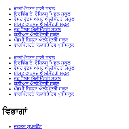
ਫਾਰਮਿੰਗਟਨ ਹਾਈ ਸਕੂਲ
ਇਰਵਿੰਗ ਏ. ਰੌਬਿਨਸ ਮਿਡਲ ਸਕੂਲ
ਵੈਸਟ ਵੁੱਡਸ ਅੱਪਰ ਐਲੀਮੈਂਟਰੀ ਸਕੂਲ
ਈਸਟ ਫਾਰਮਜ਼ ਐਲੀਮੈਂਟਰੀ ਸਕੂਲ
ਨੂਹ ਵੈਲਸ ਐਲੀਮੈਂਟਰੀ ਸਕੂਲ
ਯੂਨੀਅਨ ਐਲੀਮੈਂਟਰੀ ਸਕੂਲ
ਪੱਛਮੀ ਜ਼ਿਲ੍ਹਾ ਐਲੀਮੈਂਟਰੀ ਸਕੂਲ
ਫਾਰਮਿੰਗਟਨ ਕੋਲਾਬੋਰੇਟਿਵ ਪ੍ਰੀਸਕੂਲ
ਫਾਰਮਿੰਗਟਨ ਹਾਈ ਸਕੂਲ
ਇਰਵਿੰਗ ਏ. ਰੌਬਿਨਸ ਮਿਡਲ ਸਕੂਲ
ਵੈਸਟ ਵੁੱਡਸ ਅੱਪਰ ਐਲੀਮੈਂਟਰੀ ਸਕੂਲ
ਈਸਟ ਫਾਰਮਜ਼ ਐਲੀਮੈਂਟਰੀ ਸਕੂਲ
ਨੂਹ ਵੈਲਸ ਐਲੀਮੈਂਟਰੀ ਸਕੂਲ
ਯੂਨੀਅਨ ਐਲੀਮੈਂਟਰੀ ਸਕੂਲ
ਪੱਛਮੀ ਜ਼ਿਲ੍ਹਾ ਐਲੀਮੈਂਟਰੀ ਸਕੂਲ
ਫਾਰਮਿੰਗਟਨ ਕੋਲਾਬੋਰੇਟਿਵ ਪ੍ਰੀਸਕੂਲ
ਵਿਭਾਗਾਂ
ਦਫ਼ਤਰ ਸੁਪਰਡੈਂਟ