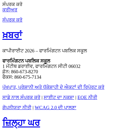
ਸੰਪਰਕ ਕਰੋ
ਕਰੀਅਰ
ਸੰਪਰਕ ਕਰੋ
ਖ਼ਬਰਾਂ
ਕਾਪੀਰਾਈਟ 2026 – ਫਾਰਮਿੰਗਟਨ ਪਬਲਿਕ ਸਕੂਲ
ਫਾਰਮਿੰਗਟਨ ਪਬਲਿਕ ਸਕੂਲ
1 ਮੋਂਟੀਥ ਡਰਾਈਵ, ਫਾਰਮਿੰਗਟਨ ਸੀਟੀ 06032
ਫ਼ੋਨ: 860-673-8270
ਫੈਕਸ: 860-675-7134
ਪੱਖਪਾਤ, ਪਰੇਸ਼ਾਨੀ ਅਤੇ ਧੱਕੇਸ਼ਾਹੀ ਦੇ ਐਕਟਾਂ ਦੀ ਰਿਪੋਰਟ ਕਰੋ
ਸਾਡੇ ਨਾਲ ਸੰਪਰਕ ਕਰੋ
|
ਸਾਈਟ ਦਾ ਨਕਸ਼ਾ
|
EOE ਨੀਤੀ
ਗੋਪਨੀਯਤਾ ਨੀਤੀ
|
WCAG 2.0 ਦੀ ਪਾਲਣਾ
ਜ਼ਿਲ੍ਹਾ ਘਰ