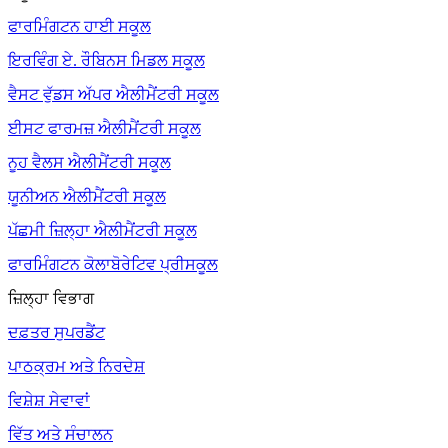
ਫਾਰਮਿੰਗਟਨ ਹਾਈ ਸਕੂਲ
ਇਰਵਿੰਗ ਏ. ਰੌਬਿਨਸ ਮਿਡਲ ਸਕੂਲ
ਵੈਸਟ ਵੁੱਡਸ ਅੱਪਰ ਐਲੀਮੈਂਟਰੀ ਸਕੂਲ
ਈਸਟ ਫਾਰਮਜ਼ ਐਲੀਮੈਂਟਰੀ ਸਕੂਲ
ਨੂਹ ਵੈਲਸ ਐਲੀਮੈਂਟਰੀ ਸਕੂਲ
ਯੂਨੀਅਨ ਐਲੀਮੈਂਟਰੀ ਸਕੂਲ
ਪੱਛਮੀ ਜ਼ਿਲ੍ਹਾ ਐਲੀਮੈਂਟਰੀ ਸਕੂਲ
ਫਾਰਮਿੰਗਟਨ ਕੋਲਾਬੋਰੇਟਿਵ ਪ੍ਰੀਸਕੂਲ
ਜ਼ਿਲ੍ਹਾ ਵਿਭਾਗ
ਦਫ਼ਤਰ ਸੁਪਰਡੈਂਟ
ਪਾਠਕ੍ਰਮ ਅਤੇ ਨਿਰਦੇਸ਼
ਵਿਸ਼ੇਸ਼ ਸੇਵਾਵਾਂ
ਵਿੱਤ ਅਤੇ ਸੰਚਾਲਨ