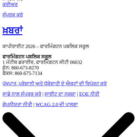
ਕਰੀਅਰ
ਸੰਪਰਕ ਕਰੋ
ਖ਼ਬਰਾਂ
ਕਾਪੀਰਾਈਟ 2026 – ਫਾਰਮਿੰਗਟਨ ਪਬਲਿਕ ਸਕੂਲ
ਫਾਰਮਿੰਗਟਨ ਪਬਲਿਕ ਸਕੂਲ
1 ਮੋਂਟੀਥ ਡਰਾਈਵ, ਫਾਰਮਿੰਗਟਨ ਸੀਟੀ 06032
ਫ਼ੋਨ: 860-673-8270
ਫੈਕਸ: 860-675-7134
ਪੱਖਪਾਤ, ਪਰੇਸ਼ਾਨੀ ਅਤੇ ਧੱਕੇਸ਼ਾਹੀ ਦੇ ਐਕਟਾਂ ਦੀ ਰਿਪੋਰਟ ਕਰੋ
ਸਾਡੇ ਨਾਲ ਸੰਪਰਕ ਕਰੋ
|
ਸਾਈਟ ਦਾ ਨਕਸ਼ਾ
|
EOE ਨੀਤੀ
ਗੋਪਨੀਯਤਾ ਨੀਤੀ
|
WCAG 2.0 ਦੀ ਪਾਲਣਾ