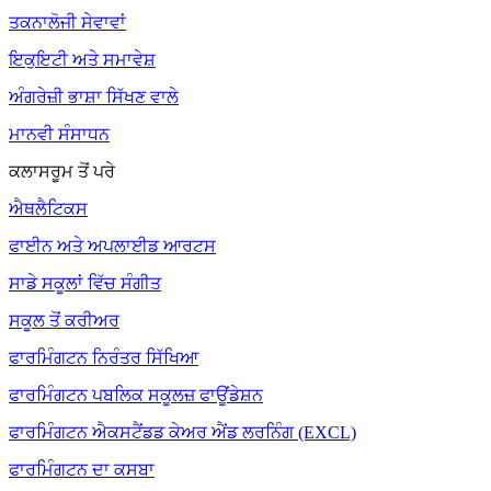
ਤਕਨਾਲੋਜੀ ਸੇਵਾਵਾਂ
ਇਕੁਇਟੀ ਅਤੇ ਸਮਾਵੇਸ਼
ਅੰਗਰੇਜ਼ੀ ਭਾਸ਼ਾ ਸਿੱਖਣ ਵਾਲੇ
ਮਾਨਵੀ ਸੰਸਾਧਨ
ਕਲਾਸਰੂਮ ਤੋਂ ਪਰੇ
ਐਥਲੈਟਿਕਸ
ਫਾਈਨ ਅਤੇ ਅਪਲਾਈਡ ਆਰਟਸ
ਸਾਡੇ ਸਕੂਲਾਂ ਵਿੱਚ ਸੰਗੀਤ
ਸਕੂਲ ਤੋਂ ਕਰੀਅਰ
ਫਾਰਮਿੰਗਟਨ ਨਿਰੰਤਰ ਸਿੱਖਿਆ
ਫਾਰਮਿੰਗਟਨ ਪਬਲਿਕ ਸਕੂਲਜ਼ ਫਾਊਂਡੇਸ਼ਨ
ਫਾਰਮਿੰਗਟਨ ਐਕਸਟੈਂਡਡ ਕੇਅਰ ਐਂਡ ਲਰਨਿੰਗ (EXCL)
ਫਾਰਮਿੰਗਟਨ ਦਾ ਕਸਬਾ