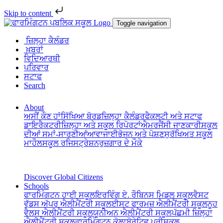
Skip to content
Toggle navigation
ਜ਼ਿਲ੍ਹਾ ਕੈਲੰਡਰ
ਖ਼ਬਰਾਂ
ਵਿਦਿਆਰਥੀ
ਪਰਿਵਾਰ
ਸਟਾਫ
Search
About
ਅਸੀਂ ਕੌਣ ਹਾਂ
ਸਿੱਖਿਆ ਬੋਰਡ
ਜ਼ਿਲ੍ਹਾ ਕੈਲੰਡਰ
ਫੈਕਲਟੀ ਅਤੇ ਸਟਾਫ
ਡਾਇਰੈਕਟਰੀ
ਜ਼ਿਲ੍ਹਾ ਅਤੇ ਸਕੂਲ ਰਿਪੋਰਟਾਂ
ਐਮਰਜੈਂਸੀ ਜਾਣਕਾਰੀ
ਸਕੂਲ
ਦੀਆਂ ਸਮਾਂ-ਸਾਰਣੀਆਂ
ਆਵਾਜਾਈ
ਭੋਜਨ ਅਤੇ ਪੋਸ਼ਣ
ਸੁਰੱਖਿਅਤ ਸਕੂਲ
ਮਾਹੌਲ
ਸਕੂਲ ਰਜਿਸਟ੍ਰੇਸ਼ਨ
ਰੁਜ਼ਗਾਰ ਦੇ ਮੌਕੇ
Discover Global Citizens
Schools
ਫਾਰਮਿੰਗਟਨ ਹਾਈ ਸਕੂਲ
ਇਰਵਿੰਗ ਏ. ਰੌਬਿਨਸ ਮਿਡਲ ਸਕੂਲ
ਵੈਸਟ
ਵੁੱਡਸ ਅੱਪਰ ਐਲੀਮੈਂਟਰੀ ਸਕੂਲ
ਈਸਟ ਫਾਰਮਜ਼ ਐਲੀਮੈਂਟਰੀ ਸਕੂਲ
ਨੂਹ
ਵੈਲਸ ਐਲੀਮੈਂਟਰੀ ਸਕੂਲ
ਯੂਨੀਅਨ ਐਲੀਮੈਂਟਰੀ ਸਕੂਲ
ਪੱਛਮੀ ਜ਼ਿਲ੍ਹਾ
ਐਲੀਮੈਂਟਰੀ ਸਕੂਲ
ਫਾਰਮਿੰਗਟਨ ਕੋਲਾਬੋਰੇਟਿਵ ਪ੍ਰੀਸਕੂਲ