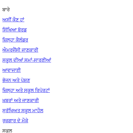
ਬਾਰੇ
ਅਸੀਂ ਕੌਣ ਹਾਂ
ਸਿੱਖਿਆ ਬੋਰਡ
ਜ਼ਿਲ੍ਹਾ ਕੈਲੰਡਰ
ਐਮਰਜੈਂਸੀ ਜਾਣਕਾਰੀ
ਸਕੂਲ ਦੀਆਂ ਸਮਾਂ-ਸਾਰਣੀਆਂ
ਆਵਾਜਾਈ
ਭੋਜਨ ਅਤੇ ਪੋਸ਼ਣ
ਜ਼ਿਲ੍ਹਾ ਅਤੇ ਸਕੂਲ ਰਿਪੋਰਟਾਂ
ਖ਼ਬਰਾਂ ਅਤੇ ਜਾਣਕਾਰੀ
ਸੁਰੱਖਿਅਤ ਸਕੂਲ ਮਾਹੌਲ
ਰੁਜ਼ਗਾਰ ਦੇ ਮੌਕੇ
ਸਕੂਲ