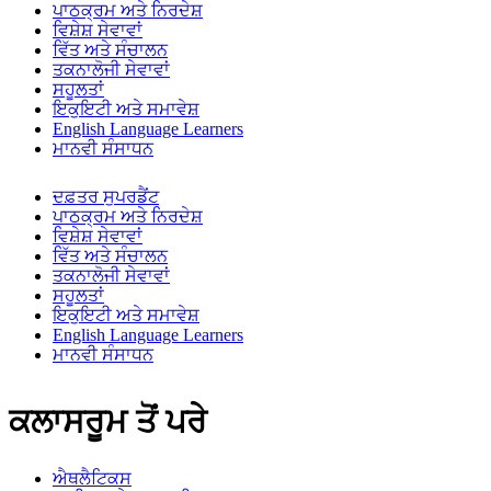
ਪਾਠਕ੍ਰਮ ਅਤੇ ਨਿਰਦੇਸ਼
ਵਿਸ਼ੇਸ਼ ਸੇਵਾਵਾਂ
ਵਿੱਤ ਅਤੇ ਸੰਚਾਲਨ
ਤਕਨਾਲੋਜੀ ਸੇਵਾਵਾਂ
ਸਹੂਲਤਾਂ
ਇਕੁਇਟੀ ਅਤੇ ਸਮਾਵੇਸ਼
English Language Learners
ਮਾਨਵੀ ਸੰਸਾਧਨ
ਦਫ਼ਤਰ ਸੁਪਰਡੈਂਟ
ਪਾਠਕ੍ਰਮ ਅਤੇ ਨਿਰਦੇਸ਼
ਵਿਸ਼ੇਸ਼ ਸੇਵਾਵਾਂ
ਵਿੱਤ ਅਤੇ ਸੰਚਾਲਨ
ਤਕਨਾਲੋਜੀ ਸੇਵਾਵਾਂ
ਸਹੂਲਤਾਂ
ਇਕੁਇਟੀ ਅਤੇ ਸਮਾਵੇਸ਼
English Language Learners
ਮਾਨਵੀ ਸੰਸਾਧਨ
ਕਲਾਸਰੂਮ ਤੋਂ ਪਰੇ
ਐਥਲੈਟਿਕਸ