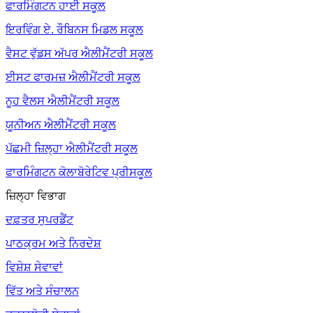
ਫਾਰਮਿੰਗਟਨ ਹਾਈ ਸਕੂਲ
ਇਰਵਿੰਗ ਏ. ਰੌਬਿਨਸ ਮਿਡਲ ਸਕੂਲ
ਵੈਸਟ ਵੁੱਡਸ ਅੱਪਰ ਐਲੀਮੈਂਟਰੀ ਸਕੂਲ
ਈਸਟ ਫਾਰਮਜ਼ ਐਲੀਮੈਂਟਰੀ ਸਕੂਲ
ਨੂਹ ਵੈਲਸ ਐਲੀਮੈਂਟਰੀ ਸਕੂਲ
ਯੂਨੀਅਨ ਐਲੀਮੈਂਟਰੀ ਸਕੂਲ
ਪੱਛਮੀ ਜ਼ਿਲ੍ਹਾ ਐਲੀਮੈਂਟਰੀ ਸਕੂਲ
ਫਾਰਮਿੰਗਟਨ ਕੋਲਾਬੋਰੇਟਿਵ ਪ੍ਰੀਸਕੂਲ
ਜ਼ਿਲ੍ਹਾ ਵਿਭਾਗ
ਦਫ਼ਤਰ ਸੁਪਰਡੈਂਟ
ਪਾਠਕ੍ਰਮ ਅਤੇ ਨਿਰਦੇਸ਼
ਵਿਸ਼ੇਸ਼ ਸੇਵਾਵਾਂ
ਵਿੱਤ ਅਤੇ ਸੰਚਾਲਨ