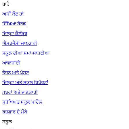
ਬਾਰੇ
ਅਸੀਂ ਕੌਣ ਹਾਂ
ਸਿੱਖਿਆ ਬੋਰਡ
ਜ਼ਿਲ੍ਹਾ ਕੈਲੰਡਰ
ਐਮਰਜੈਂਸੀ ਜਾਣਕਾਰੀ
ਸਕੂਲ ਦੀਆਂ ਸਮਾਂ-ਸਾਰਣੀਆਂ
ਆਵਾਜਾਈ
ਭੋਜਨ ਅਤੇ ਪੋਸ਼ਣ
ਜ਼ਿਲ੍ਹਾ ਅਤੇ ਸਕੂਲ ਰਿਪੋਰਟਾਂ
ਖ਼ਬਰਾਂ ਅਤੇ ਜਾਣਕਾਰੀ
ਸੁਰੱਖਿਅਤ ਸਕੂਲ ਮਾਹੌਲ
ਰੁਜ਼ਗਾਰ ਦੇ ਮੌਕੇ
ਸਕੂਲ