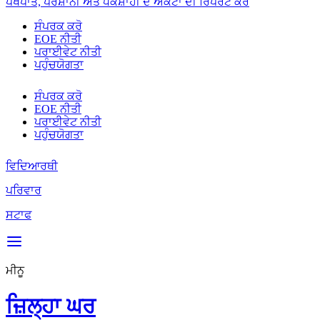
ਪੱਖਪਾਤ, ਪਰੇਸ਼ਾਨੀ ਅਤੇ ਧੱਕੇਸ਼ਾਹੀ ਦੇ ਐਕਟਾਂ ਦੀ ਰਿਪੋਰਟ ਕਰੋ
ਸੰਪਰਕ ਕਰੋ
EOE ਨੀਤੀ
ਪਰਾਈਵੇਟ ਨੀਤੀ
ਪਹੁੰਚਯੋਗਤਾ
ਸੰਪਰਕ ਕਰੋ
EOE ਨੀਤੀ
ਪਰਾਈਵੇਟ ਨੀਤੀ
ਪਹੁੰਚਯੋਗਤਾ
ਵਿਦਿਆਰਥੀ
ਪਰਿਵਾਰ
ਸਟਾਫ
ਮੀਨੂ
ਜ਼ਿਲ੍ਹਾ ਘਰ