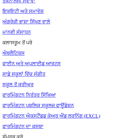
ਤਕਨਾਲੋਜੀ ਸੇਵਾਵਾਂ
ਇਕੁਇਟੀ ਅਤੇ ਸਮਾਵੇਸ਼
ਅੰਗਰੇਜ਼ੀ ਭਾਸ਼ਾ ਸਿੱਖਣ ਵਾਲੇ
ਮਾਨਵੀ ਸੰਸਾਧਨ
ਕਲਾਸਰੂਮ ਤੋਂ ਪਰੇ
ਐਥਲੈਟਿਕਸ
ਫਾਈਨ ਅਤੇ ਅਪਲਾਈਡ ਆਰਟਸ
ਸਾਡੇ ਸਕੂਲਾਂ ਵਿੱਚ ਸੰਗੀਤ
ਸਕੂਲ ਤੋਂ ਕਰੀਅਰ
ਫਾਰਮਿੰਗਟਨ ਨਿਰੰਤਰ ਸਿੱਖਿਆ
ਫਾਰਮਿੰਗਟਨ ਪਬਲਿਕ ਸਕੂਲਜ਼ ਫਾਊਂਡੇਸ਼ਨ
ਫਾਰਮਿੰਗਟਨ ਐਕਸਟੈਂਡਡ ਕੇਅਰ ਐਂਡ ਲਰਨਿੰਗ (EXCL)
ਫਾਰਮਿੰਗਟਨ ਦਾ ਕਸਬਾ
ਸੰਪਰਕ ਕਰੋ