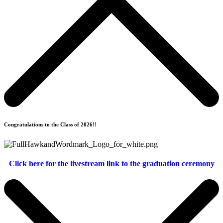
Congratulations to the Class of 2026!!
Click here for the livestream link to the graduation ceremony