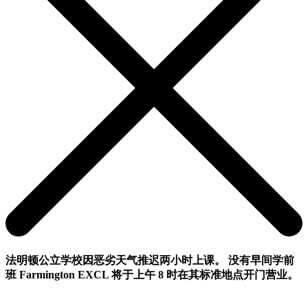
法明顿公立学校因恶劣天气推迟两小时上课。 没有早间学前
班 Farmington EXCL 将于上午 8 时在其标准地点开门营业。