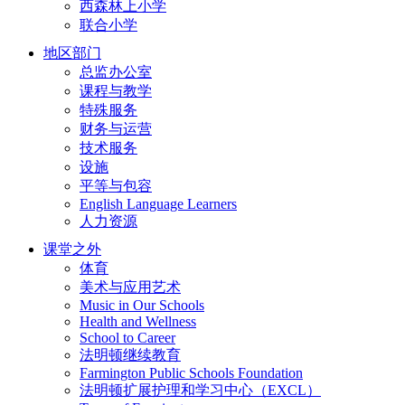
西森林上小学
联合小学
地区部门
总监办公室
课程与教学
特殊服务
财务与运营
技术服务
设施
平等与包容
English Language Learners
人力资源
课堂之外
体育
美术与应用艺术
Music in Our Schools
Health and Wellness
School to Career
法明顿继续教育
Farmington Public Schools Foundation
法明顿扩展护理和学习中心（EXCL）