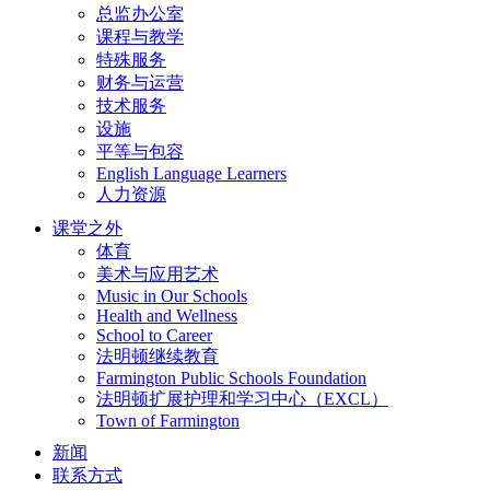
总监办公室
课程与教学
特殊服务
财务与运营
技术服务
设施
平等与包容
English Language Learners
人力资源
课堂之外
体育
美术与应用艺术
Music in Our Schools
Health and Wellness
School to Career
法明顿继续教育
Farmington Public Schools Foundation
法明顿扩展护理和学习中心（EXCL）
Town of Farmington
新闻
联系方式