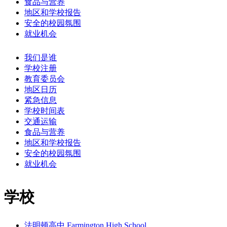
食品与营养
地区和学校报告
安全的校园氛围
就业机会
我们是谁
学校注册
教育委员会
地区日历
紧急信息
学校时间表
交通运输
食品与营养
地区和学校报告
安全的校园氛围
就业机会
学校
法明顿高中 Farmington High School