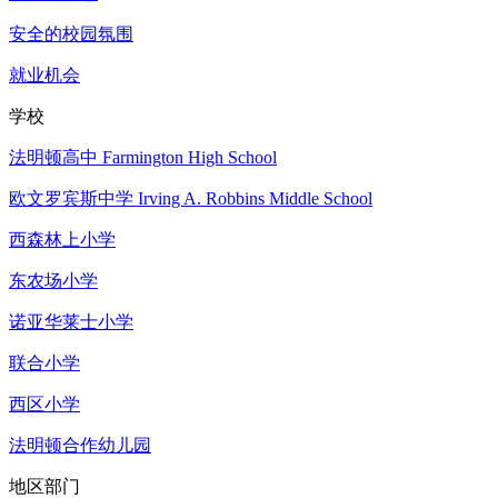
安全的校园氛围
就业机会
学校
法明顿高中 Farmington High School
欧文罗宾斯中学 Irving A. Robbins Middle School
西森林上小学
东农场小学
诺亚华莱士小学
联合小学
西区小学
法明顿合作幼儿园
地区部门