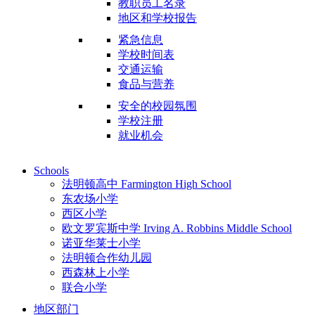
教职员工名录
地区和学校报告
紧急信息
学校时间表
交通运输
食品与营养
安全的校园氛围
学校注册
就业机会
Schools
法明顿高中 Farmington High School
东农场小学
西区小学
欧文罗宾斯中学 Irving A. Robbins Middle School
诺亚华莱士小学
法明顿合作幼儿园
西森林上小学
联合小学
地区部门