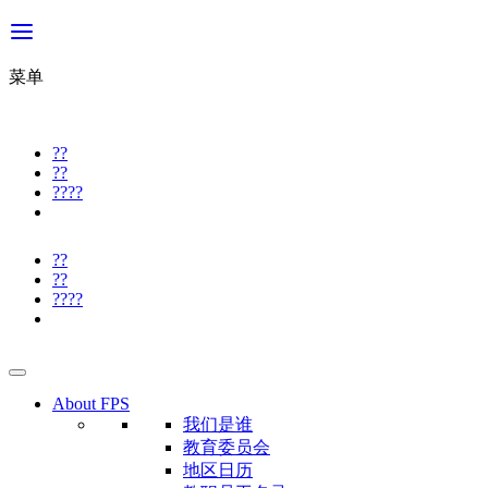
菜单
??
??
????
??
??
????
About FPS
我们是谁
教育委员会
地区日历