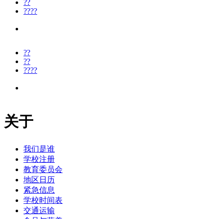
??
????
??
??
????
关于
我们是谁
学校注册
教育委员会
地区日历
紧急信息
学校时间表
交通运输