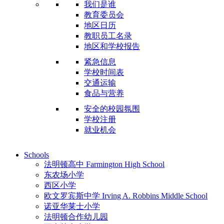
我们是谁
教育委员会
地区日历
教职员工名录
地区和学校报告
紧急信息
学校时间表
交通运输
食品与营养
安全的校园氛围
学校注册
就业机会
Schools
法明顿高中 Farmington High School
东农场小学
西区小学
欧文罗宾斯中学 Irving A. Robbins Middle School
诺亚华莱士小学
法明顿合作幼儿园