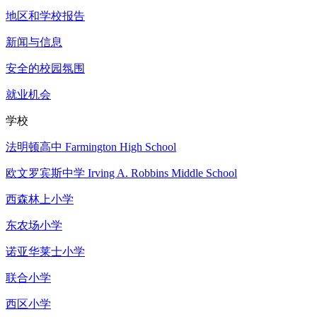
地区和学校报告
新闻与信息
安全的校园氛围
就业机会
学校
法明顿高中 Farmington High School
欧文罗宾斯中学 Irving A. Robbins Middle School
西森林上小学
东农场小学
诺亚华莱士小学
联合小学
西区小学