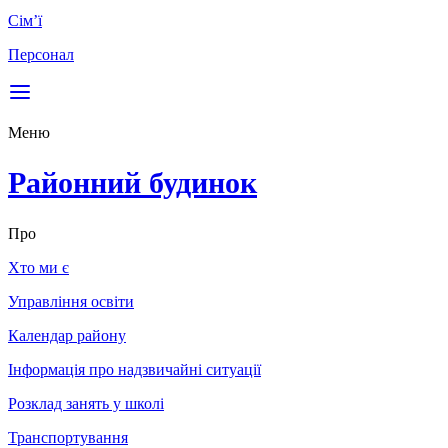
Сім’ї
Персонал
Меню
Районний будинок
Про
Хто ми є
Управління освіти
Календар району
Інформація про надзвичайні ситуації
Розклад занять у школі
Транспортування