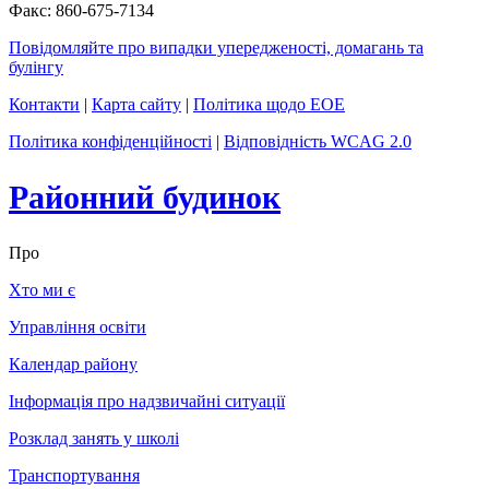
Факс: 860-675-7134
Повідомляйте про випадки упередженості, домагань та
булінгу
Контакти
|
Карта сайту
|
Політика щодо EOE
Політика конфіденційності
|
Відповідність WCAG 2.0
Районний будинок
Про
Хто ми є
Управління освіти
Календар району
Інформація про надзвичайні ситуації
Розклад занять у школі
Транспортування