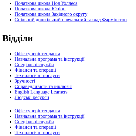
Початкова школа Ноя Уоллеса
Початкова школа Юніон
Початкова школа Західного округу
Спільний дошкільний навчальний заклад Фармінгтон
Відділи
Офіс суперінтенданта
Навчальна програма та інструкції
Спеціальні служби
Фінанси та операції
Технологічні послуги
Зручності
Справедливість та інклюзія
English Language Learners
Людські ресурси
Офіс суперінтенданта
Навчальна програма та інструкції
Спеціальні служби
Фінанси та операції
Технологічні послуги