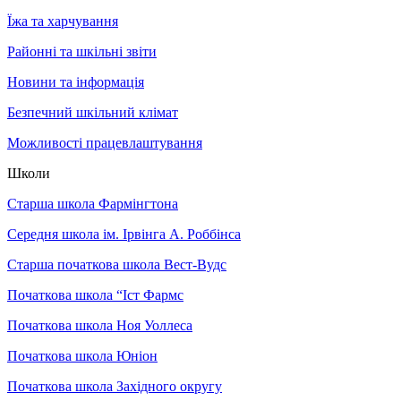
Їжа та харчування
Районні та шкільні звіти
Новини та інформація
Безпечний шкільний клімат
Можливості працевлаштування
Школи
Старша школа Фармінгтона
Середня школа ім. Ірвінга А. Роббінса
Старша початкова школа Вест-Вудс
Початкова школа “Іст Фармс
Початкова школа Ноя Уоллеса
Початкова школа Юніон
Початкова школа Західного округу