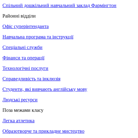
Спільний дошкільний навчальний заклад Фармінгтон
Районні відділи
Офіс суперінтенданта
Навчальна програма та інструкції
Спеціальні служби
Фінанси та операції
Технологічні послуги
Справедливість та інклюзія
Студенти, які вивчають англійську мову
Людські ресурси
Поза межами класу
Легка атлетика
Образотворче та прикладне мистецтво