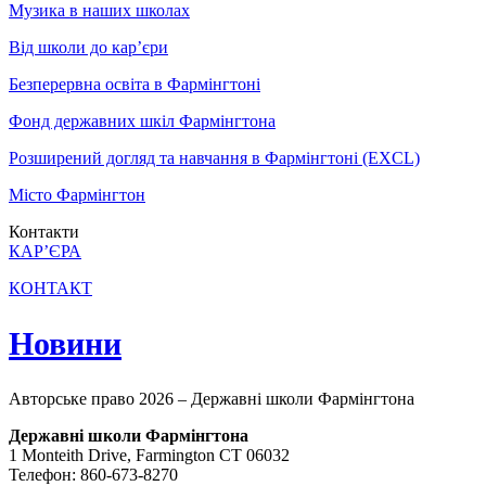
Музика в наших школах
Від школи до кар’єри
Безперервна освіта в Фармінгтоні
Фонд державних шкіл Фармінгтона
Розширений догляд та навчання в Фармінгтоні (EXCL)
Місто Фармінгтон
Контакти
КАР’ЄРА
КОНТАКТ
Новини
Авторське право 2026 – Державні школи Фармінгтона
Державні школи Фармінгтона
1 Monteith Drive, Farmington CT 06032
Телефон: 860-673-8270