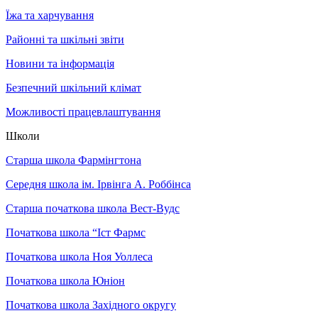
Їжа та харчування
Районні та шкільні звіти
Новини та інформація
Безпечний шкільний клімат
Можливості працевлаштування
Школи
Старша школа Фармінгтона
Середня школа ім. Ірвінга А. Роббінса
Старша початкова школа Вест-Вудс
Початкова школа “Іст Фармс
Початкова школа Ноя Уоллеса
Початкова школа Юніон
Початкова школа Західного округу