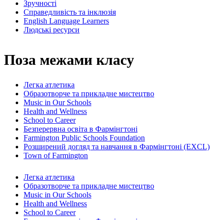
Зручності
Справедливість та інклюзія
English Language Learners
Людські ресурси
Поза межами класу
Легка атлетика
Образотворче та прикладне мистецтво
Music in Our Schools
Health and Wellness
School to Career
Безперервна освіта в Фармінгтоні
Farmington Public Schools Foundation
Розширений догляд та навчання в Фармінгтоні (EXCL)
Town of Farmington
Легка атлетика
Образотворче та прикладне мистецтво
Music in Our Schools
Health and Wellness
School to Career