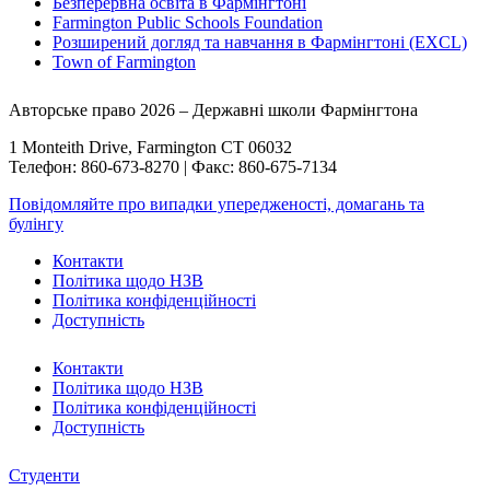
Безперервна освіта в Фармінгтоні
Farmington Public Schools Foundation
Розширений догляд та навчання в Фармінгтоні (EXCL)
Town of Farmington
Авторське право 2026 – Державні школи Фармінгтона
1 Monteith Drive, Farmington CT 06032
Телефон: 860-673-8270 | Факс: 860-675-7134
Повідомляйте про випадки упередженості, домагань та
булінгу
Контакти
Політика щодо НЗВ
Політика конфіденційності
Доступність
Контакти
Політика щодо НЗВ
Політика конфіденційності
Доступність
Студенти