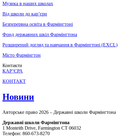
Музика в наших школах
Від школи до кар’єри
Безперервна освіта в Фармінгтоні
Фонд державних шкіл Фармінгтона
Розширений догляд та навчання в Фармінгтоні (EXCL)
Місто Фармінгтон
Контакти
КАР’ЄРА
КОНТАКТ
Новини
Авторське право 2026 – Державні школи Фармінгтона
Державні школи Фармінгтона
1 Monteith Drive, Farmington CT 06032
Телефон: 860-673-8270