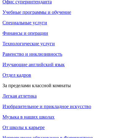
Офис суперинтенданта
Учебные программы и обучение
Специальные услуги
Финансы и операции
Технологические услуги
Равенство и инклюзивность
Изучающие английский язык
Отдел кадров
За пределами классной комнаты
Легкая атлетика
Изобразительное и прикладное искусство
Музыка в наших школах
От школы к карьере
Непрерывное образование в Фармингтоне