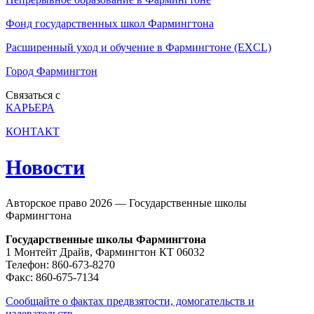
Фонд государственных школ Фармингтона
Расширенный уход и обучение в Фармингтоне (EXCL)
Город Фармингтон
Связаться с
КАРЬЕРА
КОНТАКТ
Новости
Авторское право 2026 — Государственные школы
Фармингтона
Государственные школы Фармингтона
1 Монтейт Драйв, Фармингтон КТ 06032
Телефон: 860-673-8270
Факс: 860-675-7134
Сообщайте о фактах предвзятости, домогательств и
издевательств