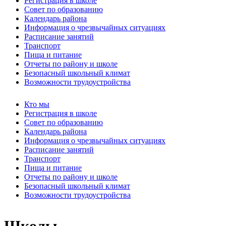
Регистрация в школе
Совет по образованию
Календарь района
Информация о чрезвычайных ситуациях
Расписание занятий
Транспорт
Пища и питание
Отчеты по району и школе
Безопасный школьный климат
Возможности трудоустройства
Кто мы
Регистрация в школе
Совет по образованию
Календарь района
Информация о чрезвычайных ситуациях
Расписание занятий
Транспорт
Пища и питание
Отчеты по району и школе
Безопасный школьный климат
Возможности трудоустройства
Школы