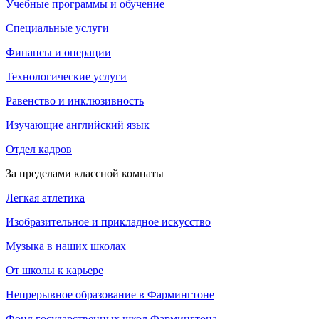
Учебные программы и обучение
Специальные услуги
Финансы и операции
Технологические услуги
Равенство и инклюзивность
Изучающие английский язык
Отдел кадров
За пределами классной комнаты
Легкая атлетика
Изобразительное и прикладное искусство
Музыка в наших школах
От школы к карьере
Непрерывное образование в Фармингтоне
Фонд государственных школ Фармингтона