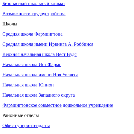
Безопасный школьный климат
Возможности трудоустройства
Школы
Средняя школа Фармингтона
Средняя школа имени Ирвинга А. Роббинса
Верхняя начальная школа Вест Вудс
Начальная школа Ист Фармс
Начальная школа имени Ноя Уоллеса
Начальная школа Юнион
Начальная школа Западного округа
Фармингтонское совместное дошкольное учреждение
Районные отделы
Офис суперинтенданта