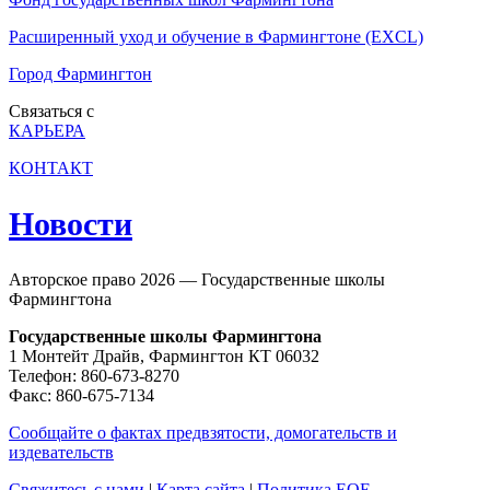
Расширенный уход и обучение в Фармингтоне (EXCL)
Город Фармингтон
Связаться с
КАРЬЕРА
КОНТАКТ
Новости
Авторское право 2026 — Государственные школы
Фармингтона
Государственные школы Фармингтона
1 Монтейт Драйв, Фармингтон КТ 06032
Телефон: 860-673-8270
Факс: 860-675-7134
Сообщайте о фактах предвзятости, домогательств и
издевательств
Свяжитесь с нами
|
Карта сайта
|
Политика EOE