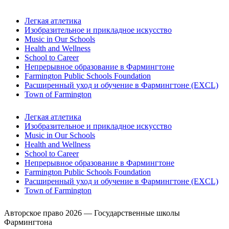
Легкая атлетика
Изобразительное и прикладное искусство
Music in Our Schools
Health and Wellness
School to Career
Непрерывное образование в Фармингтоне
Farmington Public Schools Foundation
Расширенный уход и обучение в Фармингтоне (EXCL)
Town of Farmington
Легкая атлетика
Изобразительное и прикладное искусство
Music in Our Schools
Health and Wellness
School to Career
Непрерывное образование в Фармингтоне
Farmington Public Schools Foundation
Расширенный уход и обучение в Фармингтоне (EXCL)
Town of Farmington
Авторское право 2026 — Государственные школы
Фармингтона