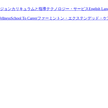
ジョン
カリキュラムと指導
テクノロジー・サービス
English Lan
ellness
School To Career
ファーミントン・エクステンデッド・ケア