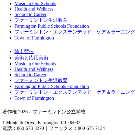
Music in Our Schools
Health and Wellness
School to Career
ファーミントン生涯教育
Farmington Public Schools Foundation
ファーミントン・エクステンデッド・ケア＆ラーニング（
Town of Farmington
陸上競技
美術と応用美術
Music in Our Schools
Health and Wellness
School to Career
ファーミントン生涯教育
Farmington Public Schools Foundation
ファーミントン・エクステンデッド・ケア＆ラーニング（
Town of Farmington
著作権 2026 – ファーミントン公立学校
1 Monteith Drive, Farmington CT 06032
電話：860-673-8270｜ファックス：860-675-7134