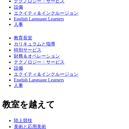
テクノロジー・サービス
設備
エクイティ＆インクルージョン
English Language Learners
人事
教育長室
カリキュラムと指導
特別サービス
財務＆オペレーション
テクノロジー・サービス
設備
エクイティ＆インクルージョン
English Language Learners
人事
教室を越えて
陸上競技
美術と応用美術