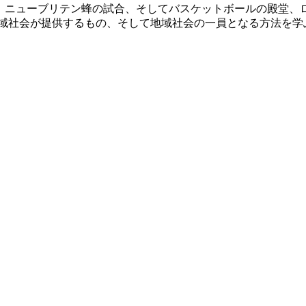
園、ニューブリテン蜂の試合、そしてバスケットボールの殿堂
地域社会が提供するもの、そして地域社会の一員となる方法を学