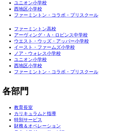
ユニオン小学校
西地区小学校
ファーミントン・コラボ・プリスクール
ファーミントン高校
アーヴィング・A・ロビンス中学校
ウエスト・ウッズ・アッパー小学校
イースト・ファームズ小学校
ノア・ウォレス小学校
ユニオン小学校
西地区小学校
ファーミントン・コラボ・プリスクール
各部門
教育長室
カリキュラムと指導
特別サービス
財務＆オペレーション