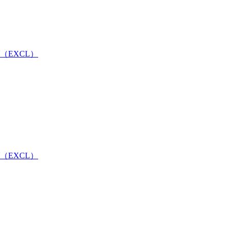
EXCL）
EXCL）