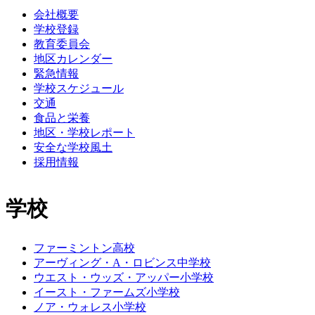
会社概要
学校登録
教育委員会
地区カレンダー
緊急情報
学校スケジュール
交通
食品と栄養
地区・学校レポート
安全な学校風土
採用情報
学校
ファーミントン高校
アーヴィング・A・ロビンス中学校
ウエスト・ウッズ・アッパー小学校
イースト・ファームズ小学校
ノア・ウォレス小学校