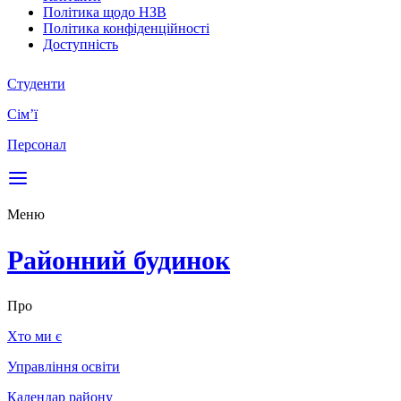
Політика щодо НЗВ
Політика конфіденційності
Доступність
Студенти
Сім’ї
Персонал
Меню
Районний будинок
Про
Хто ми є
Управління освіти
Календар району