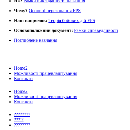
Як?
Рамки викладання та навчання
Чому?
Основні переконання FPS
Наш напрямок:
Теорія бойових дій FPS
Основоположний документ:
Рамки справедливості
Поглиблене навчання
Home2
Можливості працевлаштування
Контакти
Home2
Можливості працевлаштування
Контакти
????????
???’?
????????