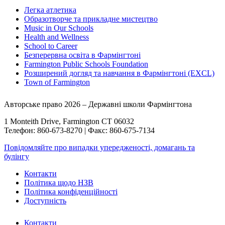
Легка атлетика
Образотворче та прикладне мистецтво
Music in Our Schools
Health and Wellness
School to Career
Безперервна освіта в Фармінгтоні
Farmington Public Schools Foundation
Розширений догляд та навчання в Фармінгтоні (EXCL)
Town of Farmington
Авторське право 2026 – Державні школи Фармінгтона
1 Monteith Drive, Farmington CT 06032
Телефон: 860-673-8270 | Факс: 860-675-7134
Повідомляйте про випадки упередженості, домагань та
булінгу
Контакти
Політика щодо НЗВ
Політика конфіденційності
Доступність
Контакти