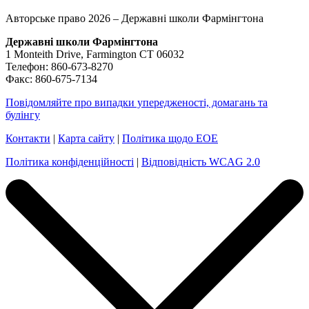
Авторське право 2026 – Державні школи Фармінгтона
Державні школи Фармінгтона
1 Monteith Drive, Farmington CT 06032
Телефон: 860-673-8270
Факс: 860-675-7134
Повідомляйте про випадки упередженості, домагань та
булінгу
Контакти
|
Карта сайту
|
Політика щодо EOE
Політика конфіденційності
|
Відповідність WCAG 2.0