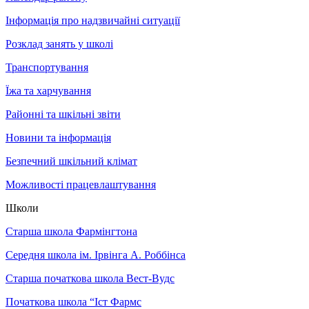
Інформація про надзвичайні ситуації
Розклад занять у школі
Транспортування
Їжа та харчування
Районні та шкільні звіти
Новини та інформація
Безпечний шкільний клімат
Можливості працевлаштування
Школи
Старша школа Фармінгтона
Середня школа ім. Ірвінга А. Роббінса
Старша початкова школа Вест-Вудс
Початкова школа “Іст Фармс