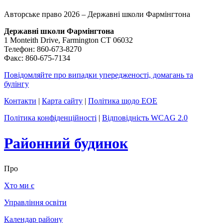
Авторське право 2026 – Державні школи Фармінгтона
Державні школи Фармінгтона
1 Monteith Drive, Farmington CT 06032
Телефон: 860-673-8270
Факс: 860-675-7134
Повідомляйте про випадки упередженості, домагань та
булінгу
Контакти
|
Карта сайту
|
Політика щодо EOE
Політика конфіденційності
|
Відповідність WCAG 2.0
Районний будинок
Про
Хто ми є
Управління освіти
Календар району