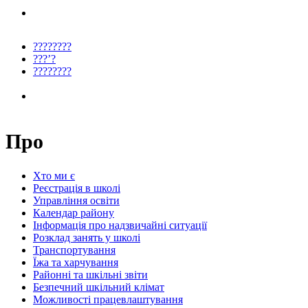
????????
???’?
????????
Про
Хто ми є
Реєстрація в школі
Управління освіти
Календар району
Інформація про надзвичайні ситуації
Розклад занять у школі
Транспортування
Їжа та харчування
Районні та шкільні звіти
Безпечний шкільний клімат
Можливості працевлаштування