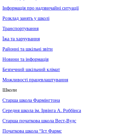
Інформація про надзвичайні ситуації
Розклад занять у школі
Транспортування
Їжа та харчування
Районні та шкільні звіти
Новини та інформація
Безпечний шкільний клімат
Можливості працевлаштування
Школи
Старша школа Фармінгтона
Середня школа ім. Ірвінга А. Роббінса
Старша початкова школа Вест-Вудс
Початкова школа “Іст Фармс