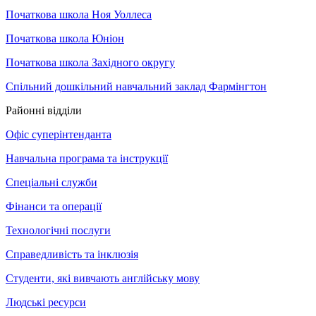
Початкова школа Ноя Уоллеса
Початкова школа Юніон
Початкова школа Західного округу
Спільний дошкільний навчальний заклад Фармінгтон
Районні відділи
Офіс суперінтенданта
Навчальна програма та інструкції
Спеціальні служби
Фінанси та операції
Технологічні послуги
Справедливість та інклюзія
Студенти, які вивчають англійську мову
Людські ресурси