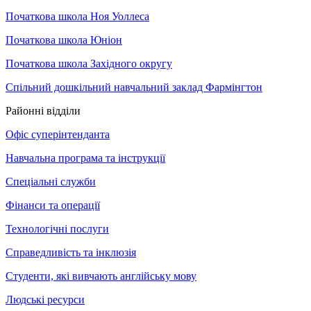
Початкова школа Ноя Уоллеса
Початкова школа Юніон
Початкова школа Західного округу
Спільний дошкільний навчальний заклад Фармінгтон
Районні відділи
Офіс суперінтенданта
Навчальна програма та інструкції
Спеціальні служби
Фінанси та операції
Технологічні послуги
Справедливість та інклюзія
Студенти, які вивчають англійську мову
Людські ресурси