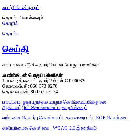
ஃபார்மிங்டன் நகரம்
தொடர்பு கொள்ளவும்
தொழில்
தொடர்பு
செய்தி
காப்புரிமை 2026 – ஃபார்மிங்டன் பொதுப் பள்ளிகள்
ஃபார்மிங்டன் பொதுப் பள்ளிகள்
1 மான்டித் டிரைவ், ஃபார்மிங்டன் CT 06032
தொலைபேசி: 860-673-8270
தொலைநகல்: 860-675-7134
பாரபட்சம், துன்புறுத்தல் மற்றும் கொடுமைப்படுத்துதல்
ஆகியவற்றின் செயல்களைப் புகாரளிக்கவும்
எங்களை தொடர்பு கொள்ளவும்
|
தள வரைபடம்
|
EOE கொள்கை
தனியுரிமைக் கொள்கை
|
WCAG 2.0 இணக்கம்