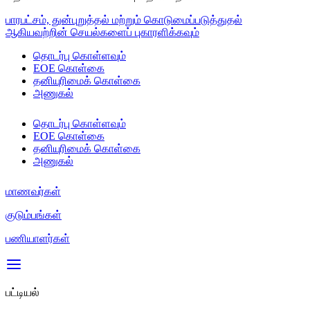
பாரபட்சம், துன்புறுத்தல் மற்றும் கொடுமைப்படுத்துதல்
ஆகியவற்றின் செயல்களைப் புகாரளிக்கவும்
தொடர்பு கொள்ளவும்
EOE கொள்கை
தனியுரிமைக் கொள்கை
அணுகல்
தொடர்பு கொள்ளவும்
EOE கொள்கை
தனியுரிமைக் கொள்கை
அணுகல்
மாணவர்கள்
குடும்பங்கள்
பணியாளர்கள்
பட்டியல்