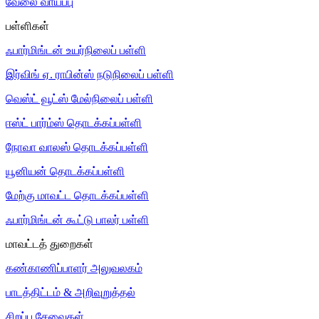
வேலை வாய்ப்பு
பள்ளிகள்
ஃபார்மிங்டன் உயர்நிலைப் பள்ளி
இர்விங் ஏ. ராபின்ஸ் நடுநிலைப் பள்ளி
வெஸ்ட் வூட்ஸ் மேல்நிலைப் பள்ளி
ஈஸ்ட் பார்ம்ஸ் தொடக்கப்பள்ளி
நோவா வாலஸ் தொடக்கப்பள்ளி
யூனியன் தொடக்கப்பள்ளி
மேற்கு மாவட்ட தொடக்கப்பள்ளி
ஃபார்மிங்டன் கூட்டு பாலர் பள்ளி
மாவட்டத் துறைகள்
கண்காணிப்பாளர் அலுவலகம்
பாடத்திட்டம் & அறிவுறுத்தல்
சிறப்பு சேவைகள்