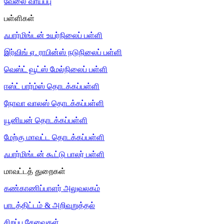
வேலை வாய்ப்பு
பள்ளிகள்
ஃபார்மிங்டன் உயர்நிலைப் பள்ளி
இர்விங் ஏ. ராபின்ஸ் நடுநிலைப் பள்ளி
வெஸ்ட் வூட்ஸ் மேல்நிலைப் பள்ளி
ஈஸ்ட் பார்ம்ஸ் தொடக்கப்பள்ளி
நோவா வாலஸ் தொடக்கப்பள்ளி
யூனியன் தொடக்கப்பள்ளி
மேற்கு மாவட்ட தொடக்கப்பள்ளி
ஃபார்மிங்டன் கூட்டு பாலர் பள்ளி
மாவட்டத் துறைகள்
கண்காணிப்பாளர் அலுவலகம்
பாடத்திட்டம் & அறிவுறுத்தல்
சிறப்பு சேவைகள்