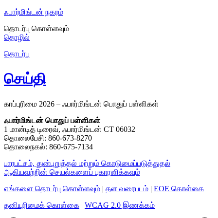
ஃபார்மிங்டன் நகரம்
தொடர்பு கொள்ளவும்
தொழில்
தொடர்பு
செய்தி
காப்புரிமை 2026 – ஃபார்மிங்டன் பொதுப் பள்ளிகள்
ஃபார்மிங்டன் பொதுப் பள்ளிகள்
1 மான்டித் டிரைவ், ஃபார்மிங்டன் CT 06032
தொலைபேசி: 860-673-8270
தொலைநகல்: 860-675-7134
பாரபட்சம், துன்புறுத்தல் மற்றும் கொடுமைப்படுத்துதல்
ஆகியவற்றின் செயல்களைப் புகாரளிக்கவும்
எங்களை தொடர்பு கொள்ளவும்
|
தள வரைபடம்
|
EOE கொள்கை
தனியுரிமைக் கொள்கை
|
WCAG 2.0 இணக்கம்