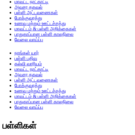
மாவட்ட நாட்காட்டி
அவசர தகவல்
பள்ளி அட்டவணைகள்
போக்குவரத்து
உணவு மற்றும் ஊட்டச்சத்து
மாவட்டம் & பள்ளி அறிக்கைகள்
பாதுகாப்பான பள்ளி காலநிலை
வேலை வாய்ப்பு
நாங்கள் யார்
பள்ளி பதிவு
கல்வி வாரியம்
மாவட்ட நாட்காட்டி
அவசர தகவல்
பள்ளி அட்டவணைகள்
போக்குவரத்து
உணவு மற்றும் ஊட்டச்சத்து
மாவட்டம் & பள்ளி அறிக்கைகள்
பாதுகாப்பான பள்ளி காலநிலை
வேலை வாய்ப்பு
பள்ளிகள்