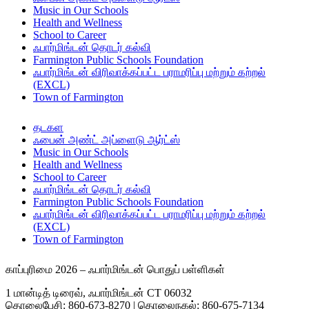
Music in Our Schools
Health and Wellness
School to Career
ஃபார்மிங்டன் தொடர் கல்வி
Farmington Public Schools Foundation
ஃபார்மிங்டன் விரிவாக்கப்பட்ட பராமரிப்பு மற்றும் கற்றல்
(EXCL)
Town of Farmington
தடகள
ஃபைன் அண்ட் அப்ளைடு ஆர்ட்ஸ்
Music in Our Schools
Health and Wellness
School to Career
ஃபார்மிங்டன் தொடர் கல்வி
Farmington Public Schools Foundation
ஃபார்மிங்டன் விரிவாக்கப்பட்ட பராமரிப்பு மற்றும் கற்றல்
(EXCL)
Town of Farmington
காப்புரிமை 2026 – ஃபார்மிங்டன் பொதுப் பள்ளிகள்
1 மான்டித் டிரைவ், ஃபார்மிங்டன் CT 06032
தொலைபேசி: 860-673-8270 | தொலைநகல்: 860-675-7134