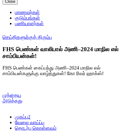
Close
மாணவர்கள்
குடும்பங்கள்
பணியாளர்கள்
செய்திகளுக்குத் திரும்பு
FHS பெண்கள் வாலிபால் அணி–2024 மாநில எல்
சாம்பியன்கள்!
FHS பெண்கள் கைப்பந்து அணி–2024 மாநில எல்
சாம்பியன்களுக்கு வாழ்த்துகள்! கோ ரிவர் ஹாக்ஸ்!
முந்தைய
அடுத்தது
முகப்பு2
வேலை வாய்ப்பு
தொடர்பு கொள்ளவும்