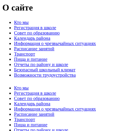
О сайте
Кто мы
Регистрация в школе
Совет по образованию
Календарь района
Информация о чрезвычайных ситуациях
Расписание занятий
Транспорт
Пища и питание
Отчеты по району и школе
Безопасный школьный климат
Возможности трудоустройства
Кто мы
Регистрация в школе
Совет по образованию
Календарь района
Информация о чрезвычайных ситуациях
Расписание занятий
Транспорт
Пища и питание
Отчеты по району и школе