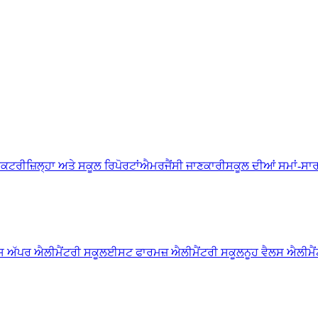
ੈਕਟਰੀ
ਜ਼ਿਲ੍ਹਾ ਅਤੇ ਸਕੂਲ ਰਿਪੋਰਟਾਂ
ਐਮਰਜੈਂਸੀ ਜਾਣਕਾਰੀ
ਸਕੂਲ ਦੀਆਂ ਸਮਾਂ-ਸਾ
ਡਸ ਅੱਪਰ ਐਲੀਮੈਂਟਰੀ ਸਕੂਲ
ਈਸਟ ਫਾਰਮਜ਼ ਐਲੀਮੈਂਟਰੀ ਸਕੂਲ
ਨੂਹ ਵੈਲਸ ਐਲੀਮੈ