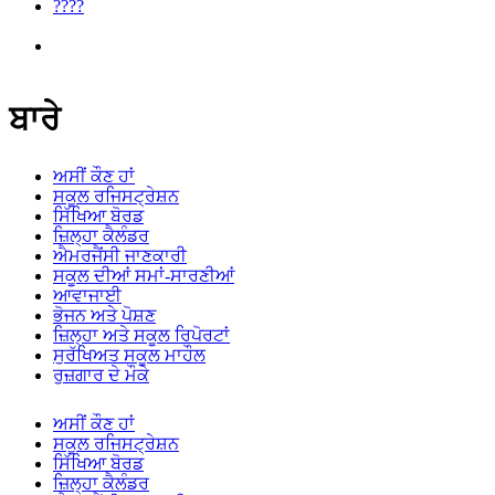
????
ਬਾਰੇ
ਅਸੀਂ ਕੌਣ ਹਾਂ
ਸਕੂਲ ਰਜਿਸਟ੍ਰੇਸ਼ਨ
ਸਿੱਖਿਆ ਬੋਰਡ
ਜ਼ਿਲ੍ਹਾ ਕੈਲੰਡਰ
ਐਮਰਜੈਂਸੀ ਜਾਣਕਾਰੀ
ਸਕੂਲ ਦੀਆਂ ਸਮਾਂ-ਸਾਰਣੀਆਂ
ਆਵਾਜਾਈ
ਭੋਜਨ ਅਤੇ ਪੋਸ਼ਣ
ਜ਼ਿਲ੍ਹਾ ਅਤੇ ਸਕੂਲ ਰਿਪੋਰਟਾਂ
ਸੁਰੱਖਿਅਤ ਸਕੂਲ ਮਾਹੌਲ
ਰੁਜ਼ਗਾਰ ਦੇ ਮੌਕੇ
ਅਸੀਂ ਕੌਣ ਹਾਂ
ਸਕੂਲ ਰਜਿਸਟ੍ਰੇਸ਼ਨ
ਸਿੱਖਿਆ ਬੋਰਡ
ਜ਼ਿਲ੍ਹਾ ਕੈਲੰਡਰ