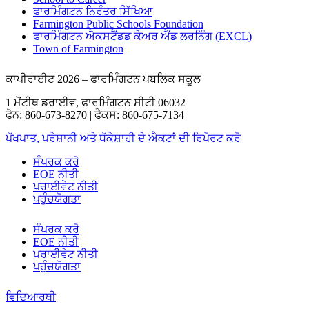
ਫਾਰਮਿੰਗਟਨ ਨਿਰੰਤਰ ਸਿੱਖਿਆ
Farmington Public Schools Foundation
ਫਾਰਮਿੰਗਟਨ ਐਕਸਟੈਂਡਡ ਕੇਅਰ ਐਂਡ ਲਰਨਿੰਗ (EXCL)
Town of Farmington
ਕਾਪੀਰਾਈਟ 2026 – ਫਾਰਮਿੰਗਟਨ ਪਬਲਿਕ ਸਕੂਲ
1 ਮੋਂਟੀਥ ਡਰਾਈਵ, ਫਾਰਮਿੰਗਟਨ ਸੀਟੀ 06032
ਫੋਨ: 860-673-8270 | ਫੈਕਸ: 860-675-7134
ਪੱਖਪਾਤ, ਪਰੇਸ਼ਾਨੀ ਅਤੇ ਧੱਕੇਸ਼ਾਹੀ ਦੇ ਐਕਟਾਂ ਦੀ ਰਿਪੋਰਟ ਕਰੋ
ਸੰਪਰਕ ਕਰੋ
EOE ਨੀਤੀ
ਪਰਾਈਵੇਟ ਨੀਤੀ
ਪਹੁੰਚਯੋਗਤਾ
ਸੰਪਰਕ ਕਰੋ
EOE ਨੀਤੀ
ਪਰਾਈਵੇਟ ਨੀਤੀ
ਪਹੁੰਚਯੋਗਤਾ
ਵਿਦਿਆਰਥੀ