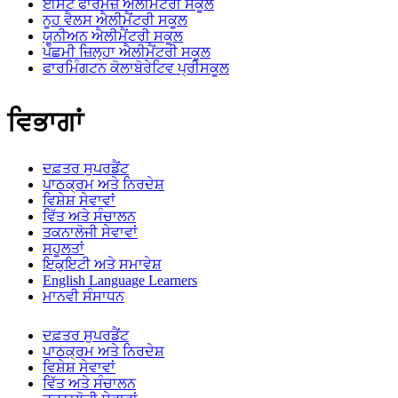
ਈਸਟ ਫਾਰਮਜ਼ ਐਲੀਮੈਂਟਰੀ ਸਕੂਲ
ਨੂਹ ਵੈਲਸ ਐਲੀਮੈਂਟਰੀ ਸਕੂਲ
ਯੂਨੀਅਨ ਐਲੀਮੈਂਟਰੀ ਸਕੂਲ
ਪੱਛਮੀ ਜ਼ਿਲ੍ਹਾ ਐਲੀਮੈਂਟਰੀ ਸਕੂਲ
ਫਾਰਮਿੰਗਟਨ ਕੋਲਾਬੋਰੇਟਿਵ ਪ੍ਰੀਸਕੂਲ
ਵਿਭਾਗਾਂ
ਦਫ਼ਤਰ ਸੁਪਰਡੈਂਟ
ਪਾਠਕ੍ਰਮ ਅਤੇ ਨਿਰਦੇਸ਼
ਵਿਸ਼ੇਸ਼ ਸੇਵਾਵਾਂ
ਵਿੱਤ ਅਤੇ ਸੰਚਾਲਨ
ਤਕਨਾਲੋਜੀ ਸੇਵਾਵਾਂ
ਸਹੂਲਤਾਂ
ਇਕੁਇਟੀ ਅਤੇ ਸਮਾਵੇਸ਼
English Language Learners
ਮਾਨਵੀ ਸੰਸਾਧਨ
ਦਫ਼ਤਰ ਸੁਪਰਡੈਂਟ
ਪਾਠਕ੍ਰਮ ਅਤੇ ਨਿਰਦੇਸ਼
ਵਿਸ਼ੇਸ਼ ਸੇਵਾਵਾਂ
ਵਿੱਤ ਅਤੇ ਸੰਚਾਲਨ