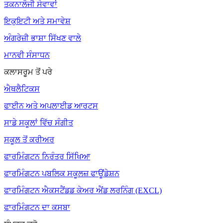
ਤਕਨਾਲੋਜੀ ਸੇਵਾਵਾਂ
ਇਕੁਇਟੀ ਅਤੇ ਸਮਾਵੇਸ਼
ਅੰਗਰੇਜ਼ੀ ਭਾਸ਼ਾ ਸਿੱਖਣ ਵਾਲੇ
ਮਾਨਵੀ ਸੰਸਾਧਨ
ਕਲਾਸਰੂਮ ਤੋਂ ਪਰੇ
ਐਥਲੈਟਿਕਸ
ਫਾਈਨ ਅਤੇ ਅਪਲਾਈਡ ਆਰਟਸ
ਸਾਡੇ ਸਕੂਲਾਂ ਵਿੱਚ ਸੰਗੀਤ
ਸਕੂਲ ਤੋਂ ਕਰੀਅਰ
ਫਾਰਮਿੰਗਟਨ ਨਿਰੰਤਰ ਸਿੱਖਿਆ
ਫਾਰਮਿੰਗਟਨ ਪਬਲਿਕ ਸਕੂਲਜ਼ ਫਾਊਂਡੇਸ਼ਨ
ਫਾਰਮਿੰਗਟਨ ਐਕਸਟੈਂਡਡ ਕੇਅਰ ਐਂਡ ਲਰਨਿੰਗ (EXCL)
ਫਾਰਮਿੰਗਟਨ ਦਾ ਕਸਬਾ