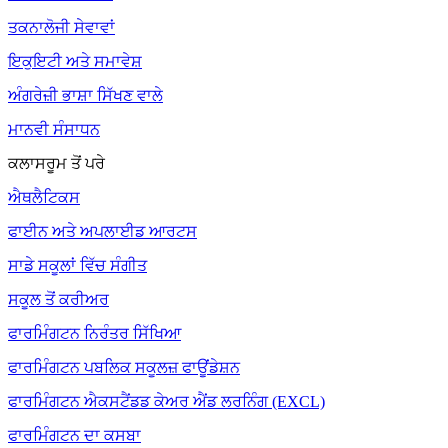
ਤਕਨਾਲੋਜੀ ਸੇਵਾਵਾਂ
ਇਕੁਇਟੀ ਅਤੇ ਸਮਾਵੇਸ਼
ਅੰਗਰੇਜ਼ੀ ਭਾਸ਼ਾ ਸਿੱਖਣ ਵਾਲੇ
ਮਾਨਵੀ ਸੰਸਾਧਨ
ਕਲਾਸਰੂਮ ਤੋਂ ਪਰੇ
ਐਥਲੈਟਿਕਸ
ਫਾਈਨ ਅਤੇ ਅਪਲਾਈਡ ਆਰਟਸ
ਸਾਡੇ ਸਕੂਲਾਂ ਵਿੱਚ ਸੰਗੀਤ
ਸਕੂਲ ਤੋਂ ਕਰੀਅਰ
ਫਾਰਮਿੰਗਟਨ ਨਿਰੰਤਰ ਸਿੱਖਿਆ
ਫਾਰਮਿੰਗਟਨ ਪਬਲਿਕ ਸਕੂਲਜ਼ ਫਾਊਂਡੇਸ਼ਨ
ਫਾਰਮਿੰਗਟਨ ਐਕਸਟੈਂਡਡ ਕੇਅਰ ਐਂਡ ਲਰਨਿੰਗ (EXCL)
ਫਾਰਮਿੰਗਟਨ ਦਾ ਕਸਬਾ