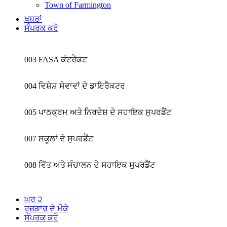
Town of Farmington
ਖ਼ਬਰਾਂ
ਸੰਪਰਕ ਕਰੋ
003 FASA ਕੰਟਰੈਕਟ
004 ਵਿਸ਼ੇਸ਼ ਸੇਵਾਵਾਂ ਦੇ ਡਾਇਰੈਕਟਰ
005 ਪਾਠਕ੍ਰਮ ਅਤੇ ਨਿਰਦੇਸ਼ ਦੇ ਸਹਾਇਕ ਸੁਪਰਡੈਂਟ
007 ਸਕੂਲਾਂ ਦੇ ਸੁਪਰਡੈਂਟ
008 ਵਿੱਤ ਅਤੇ ਸੰਚਾਲਨ ਦੇ ਸਹਾਇਕ ਸੁਪਰਡੈਂਟ
ਘਰ ੨
ਰੁਜ਼ਗਾਰ ਦੇ ਮੌਕੇ
ਸੰਪਰਕ ਕਰੋ