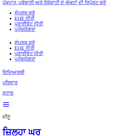
ਪੱਖਪਾਤ, ਪਰੇਸ਼ਾਨੀ ਅਤੇ ਧੱਕੇਸ਼ਾਹੀ ਦੇ ਐਕਟਾਂ ਦੀ ਰਿਪੋਰਟ ਕਰੋ
ਸੰਪਰਕ ਕਰੋ
EOE ਨੀਤੀ
ਪਰਾਈਵੇਟ ਨੀਤੀ
ਪਹੁੰਚਯੋਗਤਾ
ਸੰਪਰਕ ਕਰੋ
EOE ਨੀਤੀ
ਪਰਾਈਵੇਟ ਨੀਤੀ
ਪਹੁੰਚਯੋਗਤਾ
ਵਿਦਿਆਰਥੀ
ਪਰਿਵਾਰ
ਸਟਾਫ
ਮੀਨੂ
ਜ਼ਿਲ੍ਹਾ ਘਰ