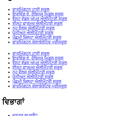
ਫਾਰਮਿੰਗਟਨ ਹਾਈ ਸਕੂਲ
ਇਰਵਿੰਗ ਏ. ਰੌਬਿਨਸ ਮਿਡਲ ਸਕੂਲ
ਵੈਸਟ ਵੁੱਡਸ ਅੱਪਰ ਐਲੀਮੈਂਟਰੀ ਸਕੂਲ
ਈਸਟ ਫਾਰਮਜ਼ ਐਲੀਮੈਂਟਰੀ ਸਕੂਲ
ਨੂਹ ਵੈਲਸ ਐਲੀਮੈਂਟਰੀ ਸਕੂਲ
ਯੂਨੀਅਨ ਐਲੀਮੈਂਟਰੀ ਸਕੂਲ
ਪੱਛਮੀ ਜ਼ਿਲ੍ਹਾ ਐਲੀਮੈਂਟਰੀ ਸਕੂਲ
ਫਾਰਮਿੰਗਟਨ ਕੋਲਾਬੋਰੇਟਿਵ ਪ੍ਰੀਸਕੂਲ
ਫਾਰਮਿੰਗਟਨ ਹਾਈ ਸਕੂਲ
ਇਰਵਿੰਗ ਏ. ਰੌਬਿਨਸ ਮਿਡਲ ਸਕੂਲ
ਵੈਸਟ ਵੁੱਡਸ ਅੱਪਰ ਐਲੀਮੈਂਟਰੀ ਸਕੂਲ
ਈਸਟ ਫਾਰਮਜ਼ ਐਲੀਮੈਂਟਰੀ ਸਕੂਲ
ਨੂਹ ਵੈਲਸ ਐਲੀਮੈਂਟਰੀ ਸਕੂਲ
ਯੂਨੀਅਨ ਐਲੀਮੈਂਟਰੀ ਸਕੂਲ
ਪੱਛਮੀ ਜ਼ਿਲ੍ਹਾ ਐਲੀਮੈਂਟਰੀ ਸਕੂਲ
ਫਾਰਮਿੰਗਟਨ ਕੋਲਾਬੋਰੇਟਿਵ ਪ੍ਰੀਸਕੂਲ
ਵਿਭਾਗਾਂ
ਦਫ਼ਤਰ ਸੁਪਰਡੈਂਟ