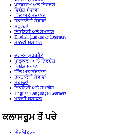
ਪਾਠਕ੍ਰਮ ਅਤੇ ਨਿਰਦੇਸ਼
ਵਿਸ਼ੇਸ਼ ਸੇਵਾਵਾਂ
ਵਿੱਤ ਅਤੇ ਸੰਚਾਲਨ
ਤਕਨਾਲੋਜੀ ਸੇਵਾਵਾਂ
ਸਹੂਲਤਾਂ
ਇਕੁਇਟੀ ਅਤੇ ਸਮਾਵੇਸ਼
English Language Learners
ਮਾਨਵੀ ਸੰਸਾਧਨ
ਦਫ਼ਤਰ ਸੁਪਰਡੈਂਟ
ਪਾਠਕ੍ਰਮ ਅਤੇ ਨਿਰਦੇਸ਼
ਵਿਸ਼ੇਸ਼ ਸੇਵਾਵਾਂ
ਵਿੱਤ ਅਤੇ ਸੰਚਾਲਨ
ਤਕਨਾਲੋਜੀ ਸੇਵਾਵਾਂ
ਸਹੂਲਤਾਂ
ਇਕੁਇਟੀ ਅਤੇ ਸਮਾਵੇਸ਼
English Language Learners
ਮਾਨਵੀ ਸੰਸਾਧਨ
ਕਲਾਸਰੂਮ ਤੋਂ ਪਰੇ
ਐਥਲੈਟਿਕਸ