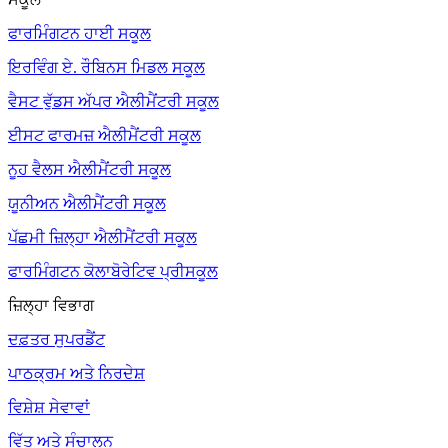
ਫਾਰਮਿੰਗਟਨ ਹਾਈ ਸਕੂਲ
ਇਰਵਿੰਗ ਏ. ਰੌਬਿਨਸ ਮਿਡਲ ਸਕੂਲ
ਵੈਸਟ ਵੁੱਡਸ ਅੱਪਰ ਐਲੀਮੈਂਟਰੀ ਸਕੂਲ
ਈਸਟ ਫਾਰਮਜ਼ ਐਲੀਮੈਂਟਰੀ ਸਕੂਲ
ਨੂਹ ਵੈਲਸ ਐਲੀਮੈਂਟਰੀ ਸਕੂਲ
ਯੂਨੀਅਨ ਐਲੀਮੈਂਟਰੀ ਸਕੂਲ
ਪੱਛਮੀ ਜ਼ਿਲ੍ਹਾ ਐਲੀਮੈਂਟਰੀ ਸਕੂਲ
ਫਾਰਮਿੰਗਟਨ ਕੋਲਾਬੋਰੇਟਿਵ ਪ੍ਰੀਸਕੂਲ
ਜ਼ਿਲ੍ਹਾ ਵਿਭਾਗ
ਦਫ਼ਤਰ ਸੁਪਰਡੈਂਟ
ਪਾਠਕ੍ਰਮ ਅਤੇ ਨਿਰਦੇਸ਼
ਵਿਸ਼ੇਸ਼ ਸੇਵਾਵਾਂ
ਵਿੱਤ ਅਤੇ ਸੰਚਾਲਨ