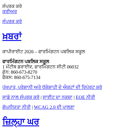
ਸੰਪਰਕ ਕਰੋ
ਕਰੀਅਰ
ਸੰਪਰਕ ਕਰੋ
ਖ਼ਬਰਾਂ
ਕਾਪੀਰਾਈਟ 2026 – ਫਾਰਮਿੰਗਟਨ ਪਬਲਿਕ ਸਕੂਲ
ਫਾਰਮਿੰਗਟਨ ਪਬਲਿਕ ਸਕੂਲ
1 ਮੋਂਟੀਥ ਡਰਾਈਵ, ਫਾਰਮਿੰਗਟਨ ਸੀਟੀ 06032
ਫ਼ੋਨ: 860-673-8270
ਫੈਕਸ: 860-675-7134
ਪੱਖਪਾਤ, ਪਰੇਸ਼ਾਨੀ ਅਤੇ ਧੱਕੇਸ਼ਾਹੀ ਦੇ ਐਕਟਾਂ ਦੀ ਰਿਪੋਰਟ ਕਰੋ
ਸਾਡੇ ਨਾਲ ਸੰਪਰਕ ਕਰੋ
|
ਸਾਈਟ ਦਾ ਨਕਸ਼ਾ
|
EOE ਨੀਤੀ
ਗੋਪਨੀਯਤਾ ਨੀਤੀ
|
WCAG 2.0 ਦੀ ਪਾਲਣਾ
ਜ਼ਿਲ੍ਹਾ ਘਰ