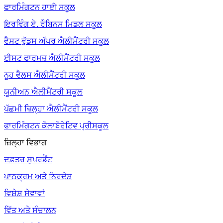
ਫਾਰਮਿੰਗਟਨ ਹਾਈ ਸਕੂਲ
ਇਰਵਿੰਗ ਏ. ਰੌਬਿਨਸ ਮਿਡਲ ਸਕੂਲ
ਵੈਸਟ ਵੁੱਡਸ ਅੱਪਰ ਐਲੀਮੈਂਟਰੀ ਸਕੂਲ
ਈਸਟ ਫਾਰਮਜ਼ ਐਲੀਮੈਂਟਰੀ ਸਕੂਲ
ਨੂਹ ਵੈਲਸ ਐਲੀਮੈਂਟਰੀ ਸਕੂਲ
ਯੂਨੀਅਨ ਐਲੀਮੈਂਟਰੀ ਸਕੂਲ
ਪੱਛਮੀ ਜ਼ਿਲ੍ਹਾ ਐਲੀਮੈਂਟਰੀ ਸਕੂਲ
ਫਾਰਮਿੰਗਟਨ ਕੋਲਾਬੋਰੇਟਿਵ ਪ੍ਰੀਸਕੂਲ
ਜ਼ਿਲ੍ਹਾ ਵਿਭਾਗ
ਦਫ਼ਤਰ ਸੁਪਰਡੈਂਟ
ਪਾਠਕ੍ਰਮ ਅਤੇ ਨਿਰਦੇਸ਼
ਵਿਸ਼ੇਸ਼ ਸੇਵਾਵਾਂ
ਵਿੱਤ ਅਤੇ ਸੰਚਾਲਨ