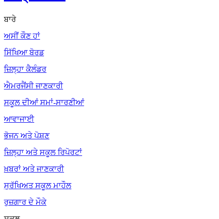
ਬਾਰੇ
ਅਸੀਂ ਕੌਣ ਹਾਂ
ਸਿੱਖਿਆ ਬੋਰਡ
ਜ਼ਿਲ੍ਹਾ ਕੈਲੰਡਰ
ਐਮਰਜੈਂਸੀ ਜਾਣਕਾਰੀ
ਸਕੂਲ ਦੀਆਂ ਸਮਾਂ-ਸਾਰਣੀਆਂ
ਆਵਾਜਾਈ
ਭੋਜਨ ਅਤੇ ਪੋਸ਼ਣ
ਜ਼ਿਲ੍ਹਾ ਅਤੇ ਸਕੂਲ ਰਿਪੋਰਟਾਂ
ਖ਼ਬਰਾਂ ਅਤੇ ਜਾਣਕਾਰੀ
ਸੁਰੱਖਿਅਤ ਸਕੂਲ ਮਾਹੌਲ
ਰੁਜ਼ਗਾਰ ਦੇ ਮੌਕੇ
ਸਕੂਲ