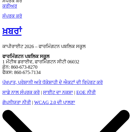
ਸੰਪਰਕ ਕਰੋ
ਕਰੀਅਰ
ਸੰਪਰਕ ਕਰੋ
ਖ਼ਬਰਾਂ
ਕਾਪੀਰਾਈਟ 2026 – ਫਾਰਮਿੰਗਟਨ ਪਬਲਿਕ ਸਕੂਲ
ਫਾਰਮਿੰਗਟਨ ਪਬਲਿਕ ਸਕੂਲ
1 ਮੋਂਟੀਥ ਡਰਾਈਵ, ਫਾਰਮਿੰਗਟਨ ਸੀਟੀ 06032
ਫ਼ੋਨ: 860-673-8270
ਫੈਕਸ: 860-675-7134
ਪੱਖਪਾਤ, ਪਰੇਸ਼ਾਨੀ ਅਤੇ ਧੱਕੇਸ਼ਾਹੀ ਦੇ ਐਕਟਾਂ ਦੀ ਰਿਪੋਰਟ ਕਰੋ
ਸਾਡੇ ਨਾਲ ਸੰਪਰਕ ਕਰੋ
|
ਸਾਈਟ ਦਾ ਨਕਸ਼ਾ
|
EOE ਨੀਤੀ
ਗੋਪਨੀਯਤਾ ਨੀਤੀ
|
WCAG 2.0 ਦੀ ਪਾਲਣਾ