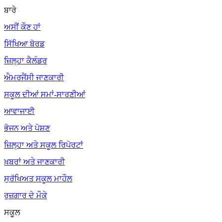
ਬਾਰੇ
ਅਸੀਂ ਕੌਣ ਹਾਂ
ਸਿੱਖਿਆ ਬੋਰਡ
ਜ਼ਿਲ੍ਹਾ ਕੈਲੰਡਰ
ਐਮਰਜੈਂਸੀ ਜਾਣਕਾਰੀ
ਸਕੂਲ ਦੀਆਂ ਸਮਾਂ-ਸਾਰਣੀਆਂ
ਆਵਾਜਾਈ
ਭੋਜਨ ਅਤੇ ਪੋਸ਼ਣ
ਜ਼ਿਲ੍ਹਾ ਅਤੇ ਸਕੂਲ ਰਿਪੋਰਟਾਂ
ਖ਼ਬਰਾਂ ਅਤੇ ਜਾਣਕਾਰੀ
ਸੁਰੱਖਿਅਤ ਸਕੂਲ ਮਾਹੌਲ
ਰੁਜ਼ਗਾਰ ਦੇ ਮੌਕੇ
ਸਕੂਲ