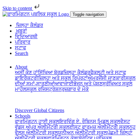
Skip to content
Toggle navigation
ਜ਼ਿਲ੍ਹਾ ਕੈਲੰਡਰ
ਖ਼ਬਰਾਂ
ਵਿਦਿਆਰਥੀ
ਪਰਿਵਾਰ
ਸਟਾਫ
Search
About
ਅਸੀਂ ਕੌਣ ਹਾਂ
ਸਿੱਖਿਆ ਬੋਰਡ
ਜ਼ਿਲ੍ਹਾ ਕੈਲੰਡਰ
ਫੈਕਲਟੀ ਅਤੇ ਸਟਾਫ
ਡਾਇਰੈਕਟਰੀ
ਜ਼ਿਲ੍ਹਾ ਅਤੇ ਸਕੂਲ ਰਿਪੋਰਟਾਂ
ਐਮਰਜੈਂਸੀ ਜਾਣਕਾਰੀ
ਸਕੂਲ
ਦੀਆਂ ਸਮਾਂ-ਸਾਰਣੀਆਂ
ਆਵਾਜਾਈ
ਭੋਜਨ ਅਤੇ ਪੋਸ਼ਣ
ਸੁਰੱਖਿਅਤ ਸਕੂਲ
ਮਾਹੌਲ
ਸਕੂਲ ਰਜਿਸਟ੍ਰੇਸ਼ਨ
ਰੁਜ਼ਗਾਰ ਦੇ ਮੌਕੇ
Discover Global Citizens
Schools
ਫਾਰਮਿੰਗਟਨ ਹਾਈ ਸਕੂਲ
ਇਰਵਿੰਗ ਏ. ਰੌਬਿਨਸ ਮਿਡਲ ਸਕੂਲ
ਵੈਸਟ
ਵੁੱਡਸ ਅੱਪਰ ਐਲੀਮੈਂਟਰੀ ਸਕੂਲ
ਈਸਟ ਫਾਰਮਜ਼ ਐਲੀਮੈਂਟਰੀ ਸਕੂਲ
ਨੂਹ
ਵੈਲਸ ਐਲੀਮੈਂਟਰੀ ਸਕੂਲ
ਯੂਨੀਅਨ ਐਲੀਮੈਂਟਰੀ ਸਕੂਲ
ਪੱਛਮੀ ਜ਼ਿਲ੍ਹਾ
ਐਲੀਮੈਂਟਰੀ ਸਕੂਲ
ਫਾਰਮਿੰਗਟਨ ਕੋਲਾਬੋਰੇਟਿਵ ਪ੍ਰੀਸਕੂਲ