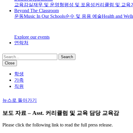
교육감실
재무 및 운영
형평성 및 포용성
커리큘럼 및 교육
Beyond The Classroom
운동
Music In Our Schools
순수 및 응용 예술
Health and Well
Explore our events
연락처
Search
Close
학생
가족
직원
뉴스로 돌아가기
보도 자료 – Asst. 커리큘럼 및 교육 담당 교육감
Please click the following link to read the full press release.