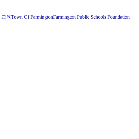
 교육
Town Of Farmington
Farmington Public Schools Foundation