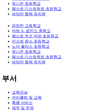
유니온 초등학교
웨스트 디스트릭트 초등학교
파밍턴 협력 유치원
파밍턴 고등학교
어빙 A. 로빈스 중학교
웨스트 우즈 어퍼 초등학교
이스트 팜스 초등학교
노아 월리스 초등학교
유니온 초등학교
웨스트 디스트릭트 초등학교
파밍턴 협력 유치원
부서
교육감실
커리큘럼 및 교육
특별 서비스
재무 및 운영