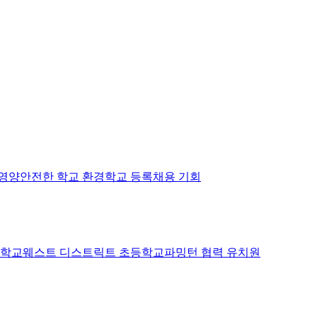
 영양
안전한 학교 환경
학교 등록
채용 기회
등학교
웨스트 디스트릭트 초등학교
파밍턴 협력 유치원