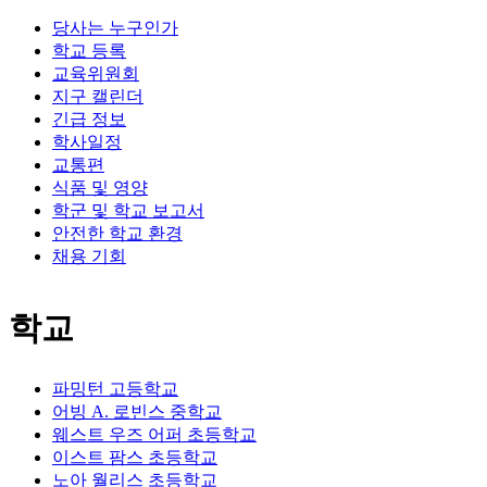
당사는 누구인가
학교 등록
교육위원회
지구 캘린더
긴급 정보
학사일정
교통편
식품 및 영양
학군 및 학교 보고서
안전한 학교 환경
채용 기회
학교
파밍턴 고등학교
어빙 A. 로빈스 중학교
웨스트 우즈 어퍼 초등학교
이스트 팜스 초등학교
노아 월리스 초등학교