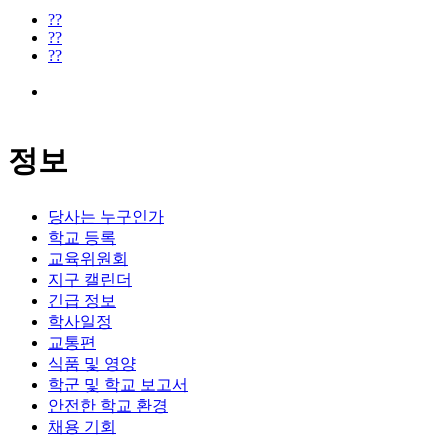
??
??
??
정보
당사는 누구인가
학교 등록
교육위원회
지구 캘린더
긴급 정보
학사일정
교통편
식품 및 영양
학군 및 학교 보고서
안전한 학교 환경
채용 기회